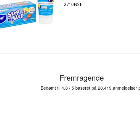
2710NSE