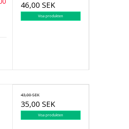
00
46,00 SEK
Visa produkten
43,00 SEK
35,00 SEK
Visa produkten