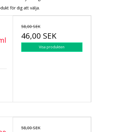
ukt för dig att välja.
58,00 SEK
46,00 SEK
ml
Visa produkten
58,00 SEK