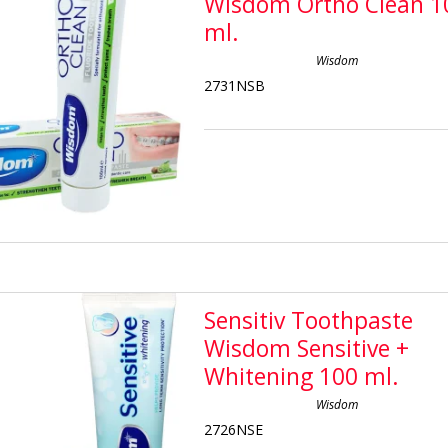
Wisdom Ortho Clean 1
ml.
Wisdom
2731NSB
Sensitiv Toothpaste
Wisdom Sensitive +
Whitening 100 ml.
Wisdom
2726NSE