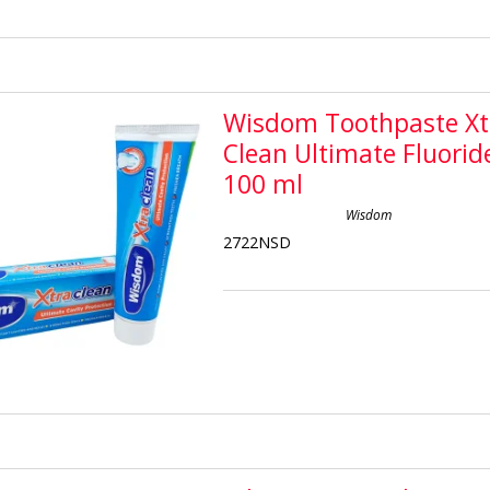
Wisdom Toothpaste Xt
Clean Ultimate Fluorid
100 ml
Wisdom
2722NSD