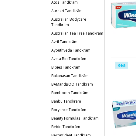
Atos Tandkräm
Aurezzi Tandkräm
Australian Bodycare
Tandkräm
Australian Tea Tree Tandkräm
Avril Tandkräm
Ayouthveda Tandkräm
Azeta Bio Tandkräm
Rea
B'bies Tandkräm
Bakanasan Tandkräm
BAMandBOO Tandkräm
Bambooth Tandkräm
Banbu Tandkräm
Bbryance Tandkräm
Beauty Formulas Tandkräm
Bebio Tandkräm
Beconfident Tandkräm