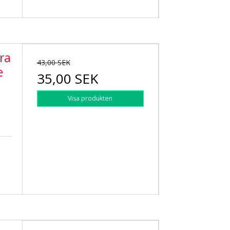
ra
43,00 SEK
e
35,00 SEK
Visa produkten