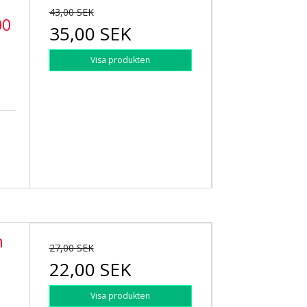
43,00 SEK
00
35,00 SEK
Visa produkten
m
27,00 SEK
22,00 SEK
Visa produkten