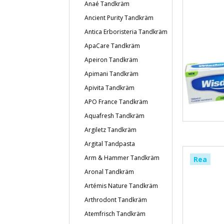
Anaé Tandkräm
Ancient Purity Tandkräm
Antica Erboristeria Tandkräm
ApaCare Tandkräm
Apeiron Tandkräm
Apimani Tandkräm
Apivita Tandkräm
APO France Tandkräm
Aquafresh Tandkräm
Argiletz Tandkräm
Argital Tandpasta
Arm & Hammer Tandkräm
Rea
Aronal Tandkräm
Artémis Nature Tandkräm
Arthrodont Tandkräm
Atemfrisch Tandkräm