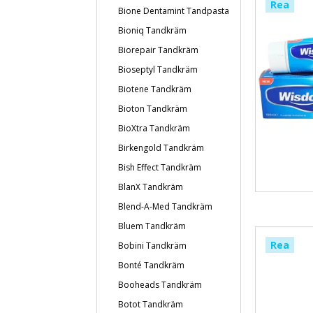
Rea
Bione Dentamint Tandpasta
Bioniq Tandkräm
Biorepair Tandkräm
Bioseptyl Tandkräm
Biotene Tandkräm
Bioton Tandkräm
BioXtra Tandkräm
Birkengold Tandkräm
Bish Effect Tandkräm
BlanX Tandkräm
Blend-A-Med Tandkräm
Bluem Tandkräm
Rea
Bobini Tandkräm
Bonté Tandkräm
Booheads Tandkräm
Botot Tandkräm