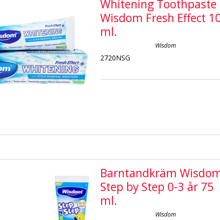
Whitening Toothpaste
Wisdom Fresh Effect 1
ml.
Wisdom
2720NSG
Barntandkräm Wisdo
Step by Step 0-3 år 75
ml.
Wisdom