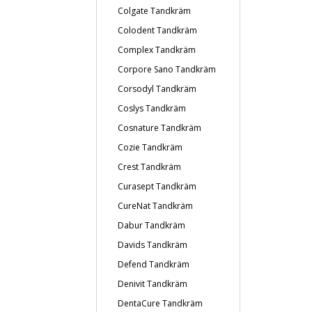
Colgate Tandkräm
Colodent Tandkräm
Complex Tandkräm
Corpore Sano Tandkräm
Corsodyl Tandkräm
Coslys Tandkräm
Cosnature Tandkräm
Cozie Tandkräm
Crest Tandkräm
Curasept Tandkräm
CureNat Tandkräm
Dabur Tandkräm
Davids Tandkräm
Defend Tandkräm
Denivit Tandkräm
DentaCure Tandkräm