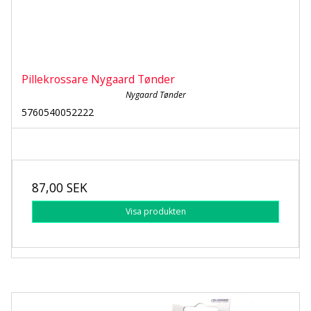
Pillekrossare Nygaard Tønder
Nygaard Tønder
5760540052222
87,00 SEK
Visa produkten