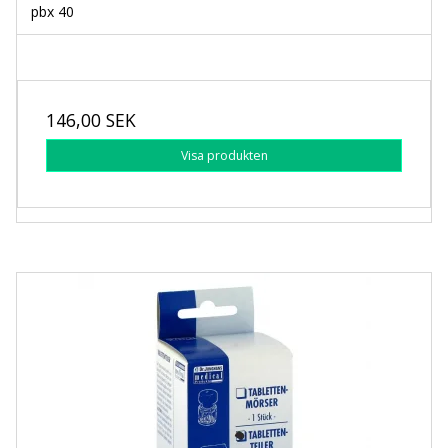
pbx 40
146,00 SEK
Visa produkten