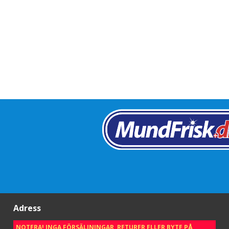
Adress
NOTERA! INGA FÖRSÄLJNINGAR, RETURER ELLER BYTE PÅ