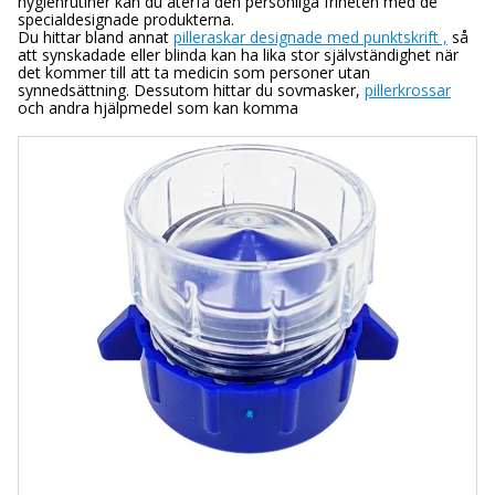
hygienrutiner kan du återfå den personliga friheten med de
specialdesignade produkterna.
Du hittar bland annat
pilleraskar designade med punktskrift ,
så
att synskadade eller blinda kan ha lika stor självständighet när
det kommer till att ta medicin som personer utan
synnedsättning. Dessutom hittar du sovmasker,
pillerkrossar
och andra hjälpmedel som kan komma