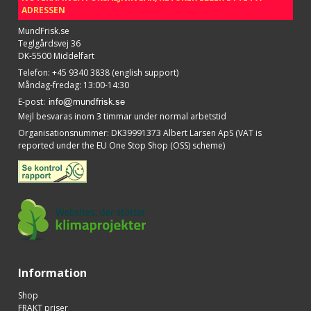
ADRESSEN
MundFrisk.se
Teglgårdsvej 36
DK-5500 Middelfart
Telefon
:
+45 9340 3838 (english support)
Måndag-fredag: 13:00-14:30
E-post
:
Mejl besvaras inom 3 timmar under normal arbetstid
Organisationsnummer
:
DK39991373 Albert Larsen ApS (VAT is
reported under the EU One Stop Shop (OSS) scheme)
Information
Shop
FRAKT priser