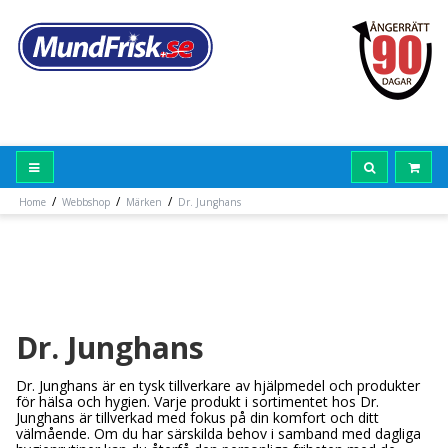
/
/
/
Home
Webbshop
Märken
Dr. Junghans
Dr. Junghans
Dr. Junghans är en tysk tillverkare av hjälpmedel och produkter
för hälsa och hygien. Varje produkt i sortimentet hos Dr.
Junghans är tillverkad med fokus på din komfort och ditt
välmående. Om du har särskilda behov i samband med dagliga