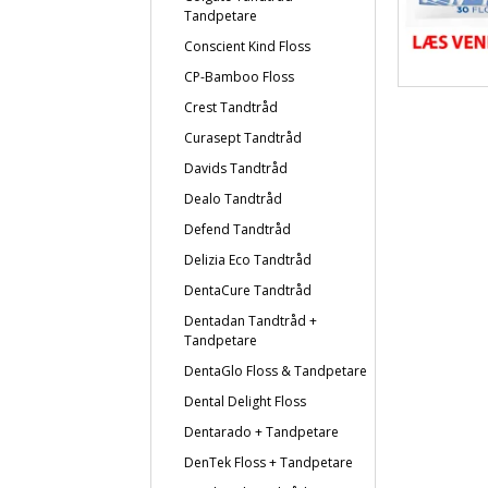
Tandpetare
Conscient Kind Floss
CP-Bamboo Floss
Crest Tandtråd
Curasept Tandtråd
Davids Tandtråd
Dealo Tandtråd
Defend Tandtråd
Delizia Eco Tandtråd
DentaCure Tandtråd
Dentadan Tandtråd +
Tandpetare
DentaGlo Floss & Tandpetare
Dental Delight Floss
Dentarado + Tandpetare
DenTek Floss + Tandpetare