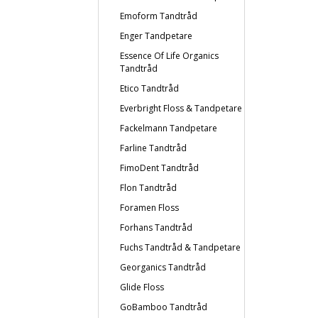
Emoform Tandtråd
Enger Tandpetare
Essence Of Life Organics
Tandtråd
Etico Tandtråd
Everbright Floss & Tandpetare
Fackelmann Tandpetare
Farline Tandtråd
FimoDent Tandtråd
Flon Tandtråd
Foramen Floss
Forhans Tandtråd
Fuchs Tandtråd & Tandpetare
Georganics Tandtråd
Glide Floss
GoBamboo Tandtråd