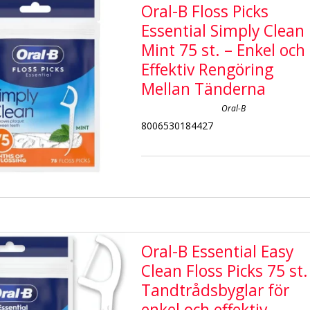
Oral-B Floss Picks
Essential Simply Clean
Mint 75 st. – Enkel och
Effektiv Rengöring
Mellan Tänderna
Oral-B
8006530184427
Oral-B Essential Easy
Clean Floss Picks 75 st.
Tandtrådsbyglar för
enkel och effektiv