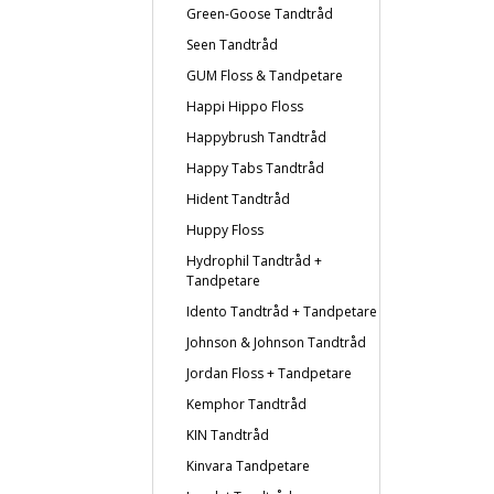
Green-Goose Tandtråd
Seen Tandtråd
GUM Floss & Tandpetare
Happi Hippo Floss
Happybrush Tandtråd
Happy Tabs Tandtråd
Hident Tandtråd
Huppy Floss
Hydrophil Tandtråd +
Tandpetare
Idento Tandtråd + Tandpetare
Johnson & Johnson Tandtråd
Jordan Floss + Tandpetare
Kemphor Tandtråd
KIN Tandtråd
Kinvara Tandpetare