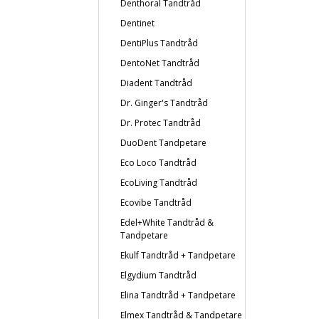
Denthoral Tandtråd
Dentinet
DentiPlus Tandtråd
DentoNet Tandtråd
Diadent Tandtråd
Dr. Ginger's Tandtråd
Dr. Protec Tandtråd
DuoDent Tandpetare
Eco Loco Tandtråd
EcoLiving Tandtråd
Ecovibe Tandtråd
Edel+White Tandtråd &
Tandpetare
Ekulf Tandtråd + Tandpetare
Elgydium Tandtråd
Elina Tandtråd + Tandpetare
Elmex Tandtråd & Tandpetare