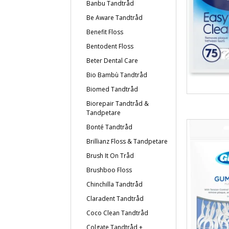
Banbu Tandtråd
Be Aware Tandtråd
Benefit Floss
Bentodent Floss
Beter Dental Care
Bio Bambù Tandtråd
Biomed Tandtråd
Biorepair Tandtråd &
Tandpetare
Bonté Tandtråd
Brillianz Floss & Tandpetare
Brush It On Tråd
Brushboo Floss
Chinchilla Tandtråd
Claradent Tandtråd
Coco Clean Tandtråd
Colgate Tandtråd +