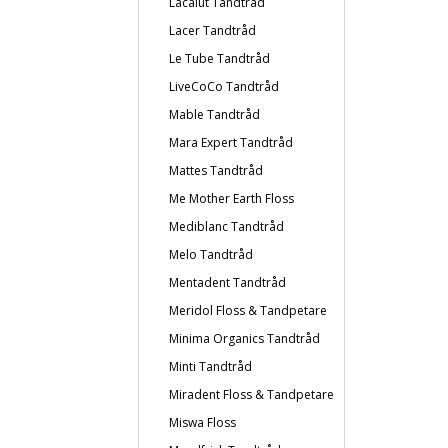
Lacalut Tandtråd
Lacer Tandtråd
Le Tube Tandtråd
LiveCoCo Tandtråd
Mable Tandtråd
Mara Expert Tandtråd
Mattes Tandtråd
Me Mother Earth Floss
Mediblanc Tandtråd
Melo Tandtråd
Mentadent Tandtråd
Meridol Floss & Tandpetare
Minima Organics Tandtråd
Minti Tandtråd
Miradent Floss & Tandpetare
Miswa Floss