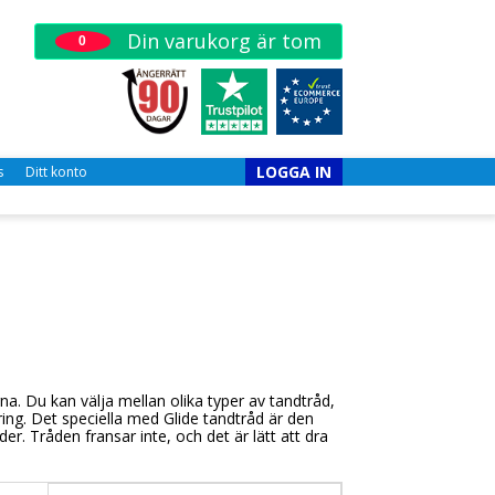
Din varukorg är tom
0
LOGGA IN
s
Ditt konto
na. Du kan välja mellan olika typer av tandtråd,
ing. Det speciella med Glide tandtråd är den
r. Tråden fransar inte, och det är lätt att dra