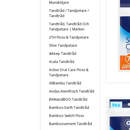
Munsköljare
Tandtråd / Tandpetare /
Tandtråd
Tandtråd, Tandtråd Och
Tandpetare | Märken
2TH Floss & Tandpetare
5five Tandpetare
&Keep Tandtråd
Acala Tandtråd
Active Oral Care Floss &
Tandpetare
AllBambu Tandtråd
Andas Atemfrisch Tandtråd
BAMandBOO Tandtråd
Rea
Bamboo Earth Tandtråd
Bamboo Switch Floss
Bamboovement Tandtråd