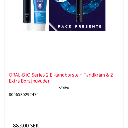
ORAL-B iO Series 2 El-tandborste + Tandkräm & 2
Extra Borsthuvuden
Oral-B
8006530292474
883,00 SEK