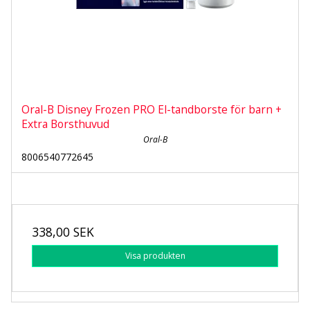
Oral-B Disney Frozen PRO El-tandborste för barn +
Extra Borsthuvud
Oral-B
8006540772645
338,00 SEK
Visa produkten