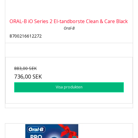
ORAL-B iO Series 2 El-tandborste Clean & Care Black
Oral-B
8700216612272
883,00 SEK
736,00 SEK
Visa produkten