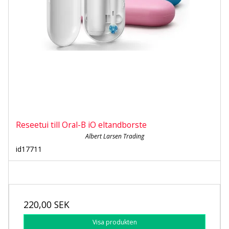
Reseetui till Oral-B iO eltandborste
Albert Larsen Trading
id17711
220,00 SEK
Visa produkten