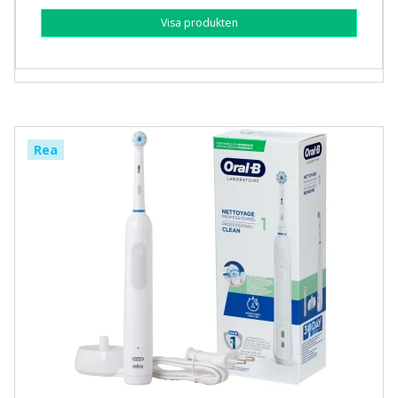
Visa produkten
Rea