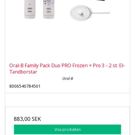
Oral-B Family Pack Duo PRO Frozen + Pro 3 - 2 st. El-
Tandborstar
Oral-B
8006540784501
883,00 SEK
Visa produkten