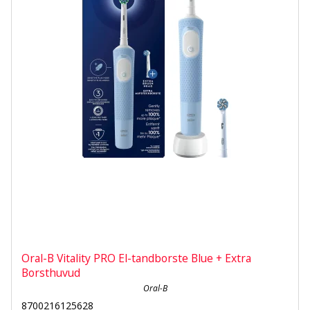
Oral-B Vitality PRO El-tandborste Blue + Extra
Borsthuvud
Oral-B
8700216125628