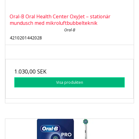
Oral-B Oral Health Center OxyJet – stationär
mundusch med mikroluftbubbelteknik
Oral-B
4210201442028
1.030,00 SEK
Visa produkten