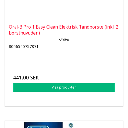
Oral-B Pro 1 Easy Clean Elektrisk Tandborste (inkl. 2
borsthuvuden)
Oral-B
8006540757871
441,00 SEK
Visa produkten