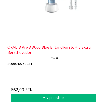
ORAL-B Pro 3 3000 Blue El-tandborste + 2 Extra
Borsthuvuden
Oral-B
8006540760031
662,00 SEK
Visa produkten