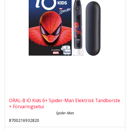
ORAL-B iO Kids 6+ Spider-Man Elektrisk Tandborste
+ Förvaringsetui
Spider-Man
8700216932820