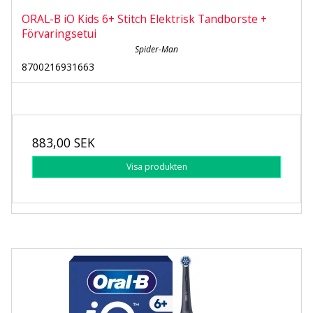
ORAL-B iO Kids 6+ Stitch Elektrisk Tandborste +
Förvaringsetui
Spider-Man
8700216931663
883,00 SEK
Visa produkten