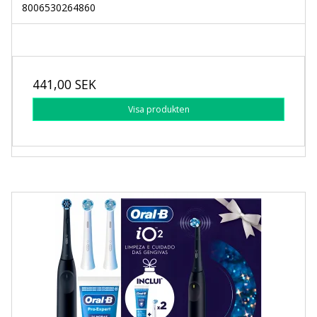
8006530264860
441,00 SEK
Visa produkten