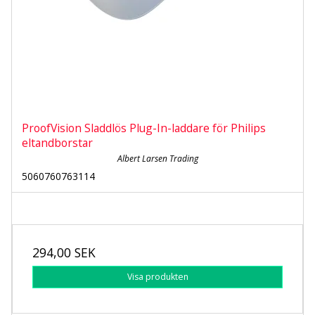
ProofVision Sladdlös Plug-In-laddare för Philips
eltandborstar
Albert Larsen Trading
5060760763114
294,00 SEK
Visa produkten