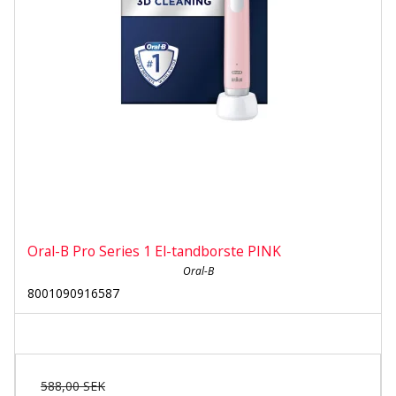
Oral-B Pro Series 1 El-tandborste PINK
Oral-B
8001090916587
588,00 SEK