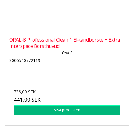
ORAL-B Professional Clean 1 El-tandborste + Extra
Interspace Borsthuvud
Oral-B
8006540772119
736,00 SEK
441,00 SEK
Visa produkten