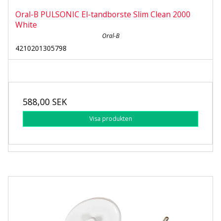
Oral-B PULSONIC El-tandborste Slim Clean 2000
White
Oral-B
4210201305798
588,00 SEK
Visa produkten