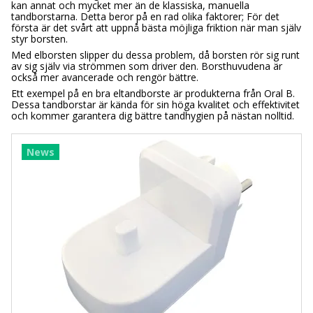
kan annat och mycket mer än de klassiska, manuella
tandborstarna. Detta beror på en rad olika faktorer; För det
första är det svårt att uppnå bästa möjliga friktion när man själv
styr borsten.
Med elborsten slipper du dessa problem, då borsten rör sig runt
av sig själv via strömmen som driver den. Borsthuvudena är
också mer avancerade och rengör bättre.
Ett exempel på en bra eltandborste är produkterna från Oral B.
Dessa tandborstar är kända för sin höga kvalitet och effektivitet
och kommer garantera dig bättre tandhygien på nästan nolltid.
News