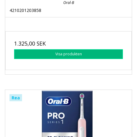
Oral-B
4210201203858
1.325,00 SEK
Visa produkten
Rea