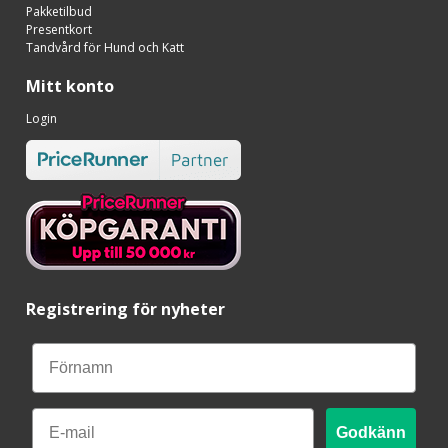
Pakketilbud
Presentkort
Tandvård för Hund och Katt
Mitt konto
Login
Registrering för nyheter
Email
Godkänn