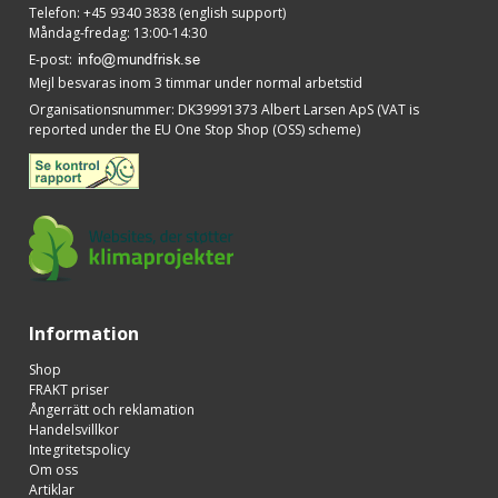
Telefon
:
+45 9340 3838 (english support)
Måndag-fredag: 13:00-14:30
E-post
:
Mejl besvaras inom 3 timmar under normal arbetstid
Organisationsnummer
:
DK39991373 Albert Larsen ApS (VAT is
reported under the EU One Stop Shop (OSS) scheme)
Information
Shop
FRAKT priser
Ångerrätt och reklamation
Handelsvillkor
Integritetspolicy
Om oss
Artiklar