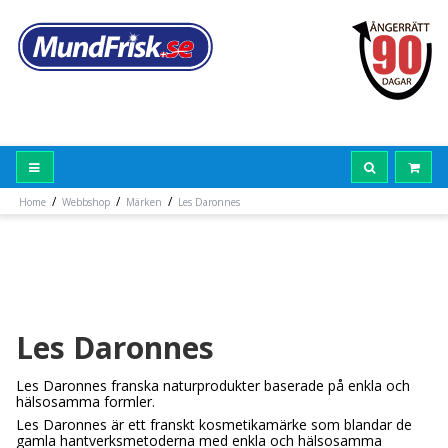
/
/
/
Home
Webbshop
Märken
Les Daronnes
Les Daronnes
Les Daronnes franska naturprodukter baserade på enkla och
hälsosamma formler.
Les Daronnes är ett franskt kosmetikamärke som blandar de
gamla hantverksmetoderna med enkla och hälsosamma