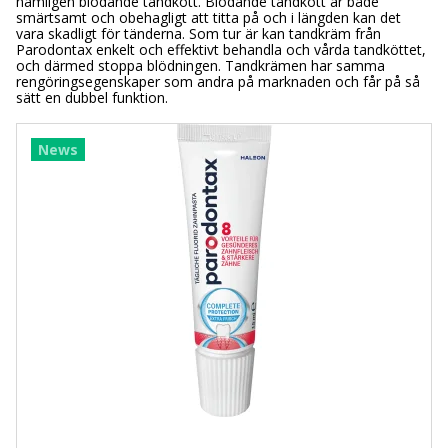
nämligen blödande tandkött. Blödande tandkött är både
smärtsamt och obehagligt att titta på och i längden kan det
vara skadligt för tänderna. Som tur är kan tandkräm från
Parodontax enkelt och effektivt behandla och vårda tandköttet,
och därmed stoppa blödningen. Tandkrämen har samma
rengöringsegenskaper som andra på marknaden och får på så
sätt en dubbel funktion.
News