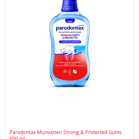
Parodontax Munvatten Strong & Protected Gums
500 ml.