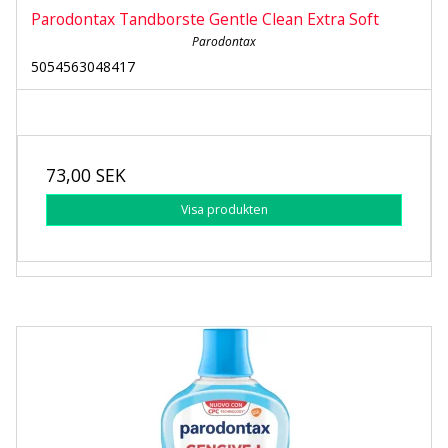
Parodontax Tandborste Gentle Clean Extra Soft
Parodontax
5054563048417
73,00 SEK
Visa produkten