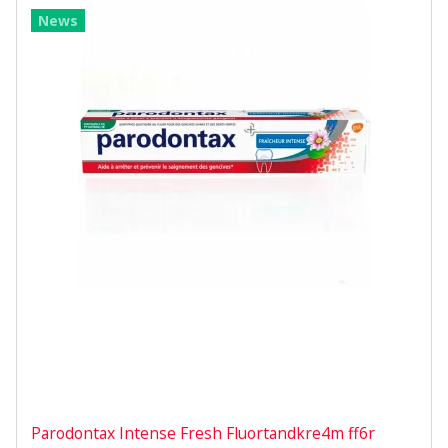
News
Parodontax Intense Fresh Fluortandkre4m ff6r