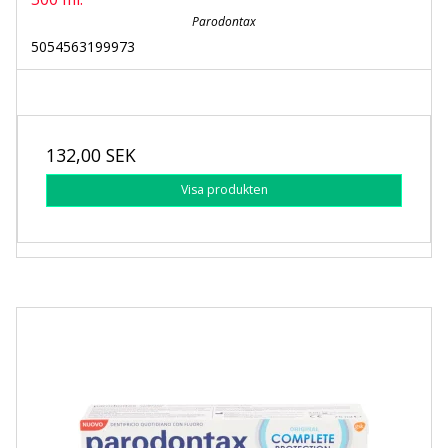
Parodontax
5054563199973
132,00 SEK
Visa produkten