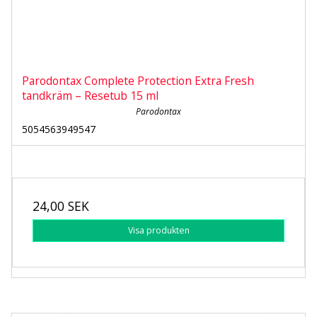
Parodontax Complete Protection Extra Fresh
tandkräm – Resetub 15 ml
Parodontax
5054563949547
24,00 SEK
Visa produkten