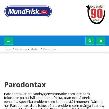
/
/
/
Home
Webbshop
Märken
Parodontax
Parodontax
Parodontax är ett tandhygienvarumärke som inte bara
fokuserar på att hålla tänderna friska, utan också direkt
behandla specifika problem som kan uppstå i munnen. Därmed
har Parodontax stort fokus på ett problem som många lider av,