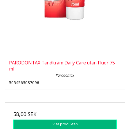
PARODONTAX Tandkräm Daily Care utan Fluor 75
ml
Parodontax
5054563087096
58,00 SEK
Visa produkten