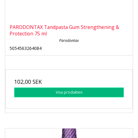
PARODONTAX Tandpasta Gum Strengthening &
Protection 75 ml
Parodontax
5054563264084
102,00 SEK
Visa produkten