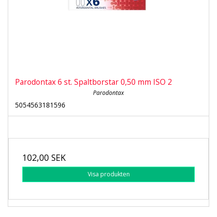
Parodontax 6 st. Spaltborstar 0,50 mm ISO 2
Parodontax
5054563181596
102,00 SEK
Visa produkten