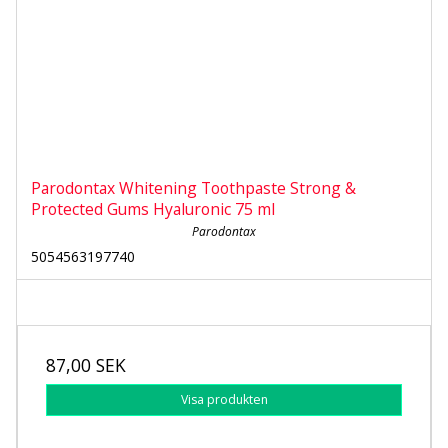
Parodontax Whitening Toothpaste Strong &
Protected Gums Hyaluronic 75 ml
Parodontax
5054563197740
87,00 SEK
Visa produkten