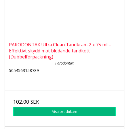
PARODONTAX Ultra Clean Tandkräm 2 x 75 ml –
Effektivt skydd mot blödande tandkött
(Dubbelförpackning)
Parodontax
5054563158789
102,00 SEK
Visa produkten