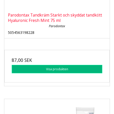
Parodontax Tandkräm Starkt och skyddat tandkött
Hyaluronic Fresh Mint 75 ml
Parodontax
5054563198228
87,00 SEK
Visa produkten