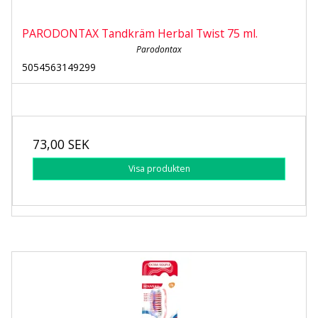
PARODONTAX Tandkräm Herbal Twist 75 ml.
Parodontax
5054563149299
73,00 SEK
Visa produkten