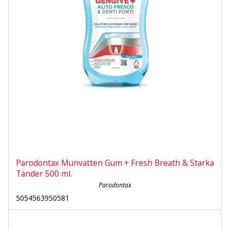
Parodontax Munvatten Gum + Fresh Breath & Starka
Tänder 500 ml.
Parodontax
5054563950581