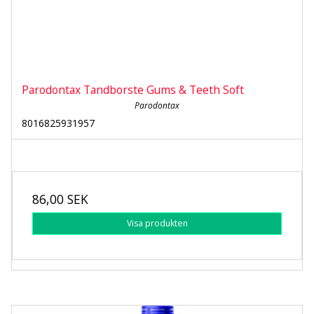
Parodontax Tandborste Gums & Teeth Soft
Parodontax
8016825931957
86,00 SEK
Visa produkten