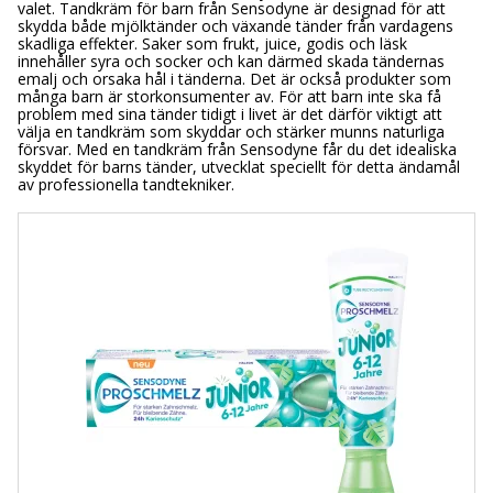
valet. Tandkräm för barn från Sensodyne är designad för att
skydda både mjölktänder och växande tänder från vardagens
skadliga effekter. Saker som frukt, juice, godis och läsk
innehåller syra och socker och kan därmed skada tändernas
emalj och orsaka hål i tänderna. Det är också produkter som
många barn är storkonsumenter av. För att barn inte ska få
problem med sina tänder tidigt i livet är det därför viktigt att
välja en tandkräm som skyddar och stärker munns naturliga
försvar. Med en tandkräm från Sensodyne får du det idealiska
skyddet för barns tänder, utvecklat speciellt för detta ändamål
av professionella tandtekniker.