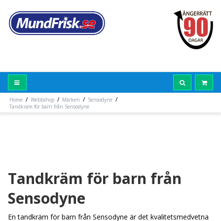
/
/
/
/
Home
Webbshop
Märken
Sensodyne
Tandkräm för barn från Sensodyne
Tandkräm för barn från
Sensodyne
En tandkräm för barn från Sensodyne är det kvalitetsmedvetna