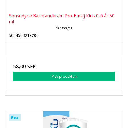
Sensodyne Barntandkräm Pro-Emalj Kids 0-6 år 50
ml
Sensodyne
5054563219206
58,00 SEK
Visa produkten
Rea