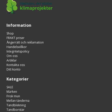
Information
Shop
FRAKT priser
Ångerrätt och reklamation
Handelsvillkor
Integritetspolicy
Om oss
Artiklar
Kontakta oss
Ditt konto
Kategorier
SALE
Märken
Frisk mun
Mellan tänderna
Tandblekning
Tandborstar