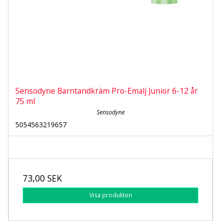
Sensodyne Barntandkräm Pro-Emalj Junior 6-12 år
75 ml
Sensodyne
5054563219657
73,00 SEK
Visa produkten