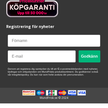
Registrering för nyheter
Email
Godkänn
Genom att registrera dig samtycker du till att få e-postmeddelanden med nyheter,
tävlingar och erbjudanden om MundFrisks produktsortiment. Du godkänner också
vår integritetspolicy. Du kan när som helst avsluta din prenumeration.
MundFrisk.se © 2024