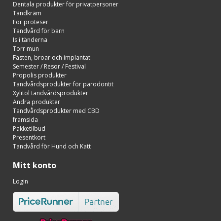
Dentala produkter för privatpersoner
Tandkräm
För proteser
Tandvård för barn
Is i tänderna
Torr mun
Fästen, broar och implantat
Semester / Resor / Festival
Propolis produkter
Tandvårdsprodukter för parodontit
Xylitol tandvårdsprodukter
Andra produkter
Tandvårdsprodukter med CBD
framsida
Pakketilbud
Presentkort
Tandvård för Hund och Katt
Mitt konto
Login