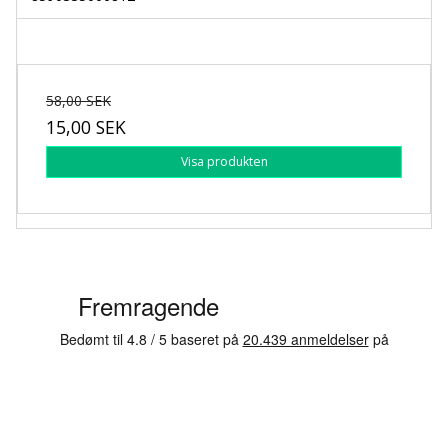
58,00 SEK
15,00 SEK
Visa produkten