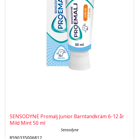
SENSODYNE Promalj Junior Barntandkräm 6-12 år
Mild Mint 50 ml
Sensodyne
8590335006812