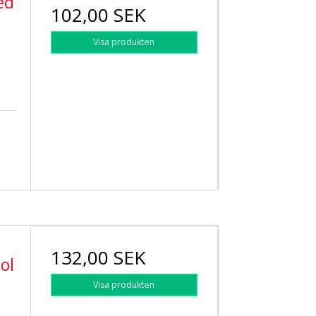
ed
102,00 SEK
Visa produkten
132,00 SEK
tol
Visa produkten