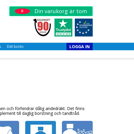
Din varukorg är tom
0
LOGGA IN
s
Ditt konto
en och förhindrar dålig andedräkt. Det finns
ment till daglig borstning och tandtråd.