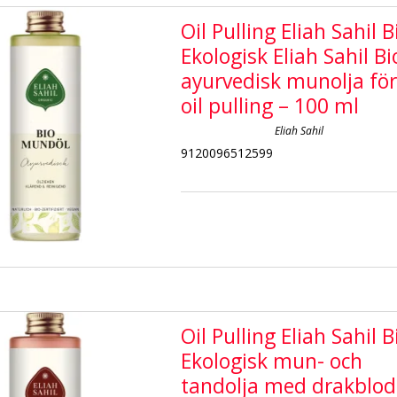
Oil Pulling Eliah Sahil B
Ekologisk Eliah Sahil Bi
ayurvedisk munolja fö
oil pulling – 100 ml
Eliah Sahil
9120096512599
Oil Pulling Eliah Sahil B
Ekologisk mun- och
tandolja med drakblod