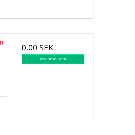
n
0,00 SEK
j
0
Visa produkten