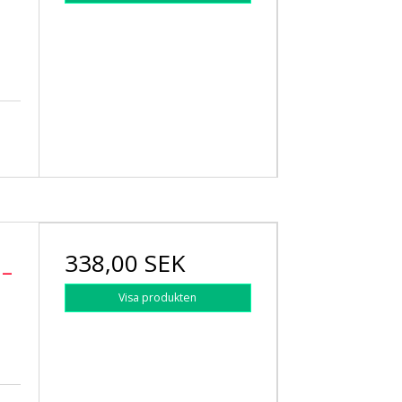
338,00 SEK
 –
Visa produkten