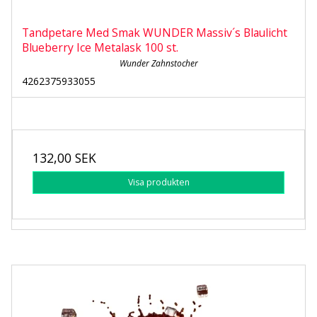
Tandpetare Med Smak WUNDER Massiv´s Blaulicht
Blueberry Ice Metalask 100 st.
Wunder Zahnstocher
4262375933055
132,00 SEK
Visa produkten