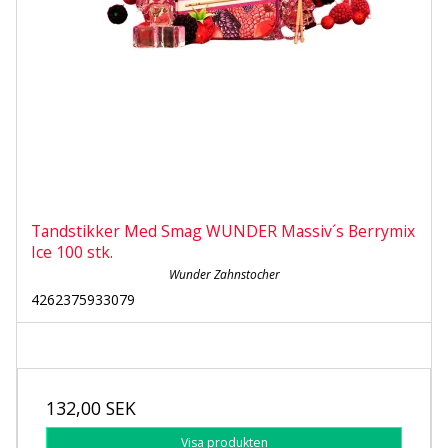
Tandstikker Med Smag WUNDER Massiv´s Berrymix
Ice 100 stk.
Wunder Zahnstocher
4262375933079
132,00 SEK
Visa produkten