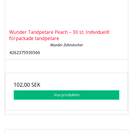
Wunder Tandpetare Peach – 30 st. Individuellt
förpackade tandpetare
Wunder Zahnstocher
4262375930566
102,00 SEK
Visa produkten