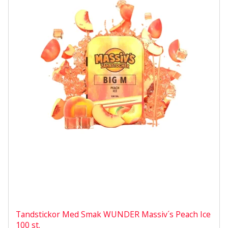
Tandstickor Med Smak WUNDER Massiv´s Peach Ice
100 st.