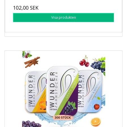
102,00 SEK
Visa produkten