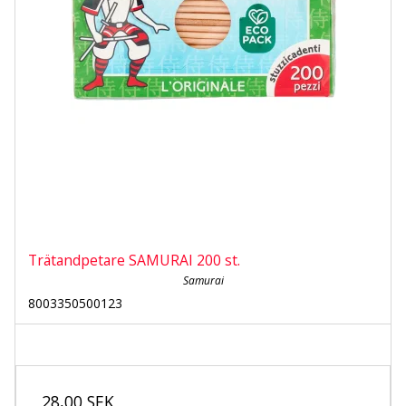
Trätandpetare SAMURAI 200 st.
Samurai
8003350500123
28,00 SEK