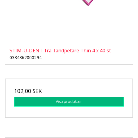
STIM-U-DENT Trä Tandpetare Thin 4 x 40 st
0334362000294
102,00 SEK
Visa produkten