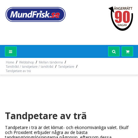
/
/
/
Home
Webbshop
Mellan tänderna
/
/
Tandtråd / tandpetare / tandtråd
Tandpetare
Tandpetare av trä
Tandpetare av trä
Tandpetare i trä är det klimat- och ekonomivänliga valet. Ekulf
och Proxident erbjuder några av de bästa
tandrengöringslösningarna någonsin, eftersom dessa