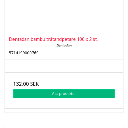
Dentadan bambu trätandpetare 100 x 2 st.
Dentadan
5714199000769
132,00 SEK
Visa produkten