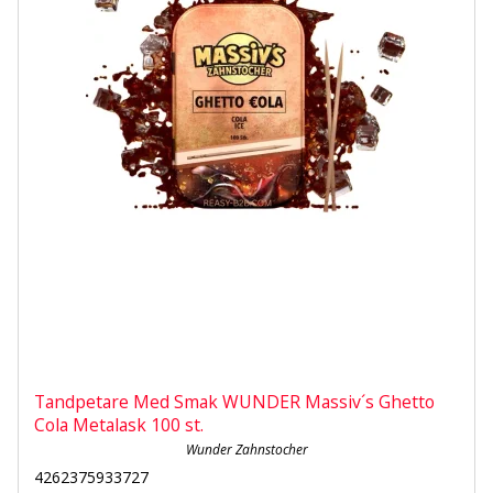
Tandpetare Med Smak WUNDER Massiv´s Ghetto
Cola Metalask 100 st.
Wunder Zahnstocher
4262375933727