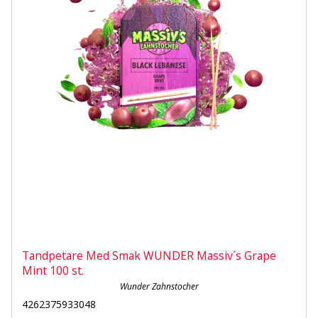
Tandpetare Med Smak WUNDER Massiv´s Grape
Mint 100 st.
Wunder Zahnstocher
4262375933048