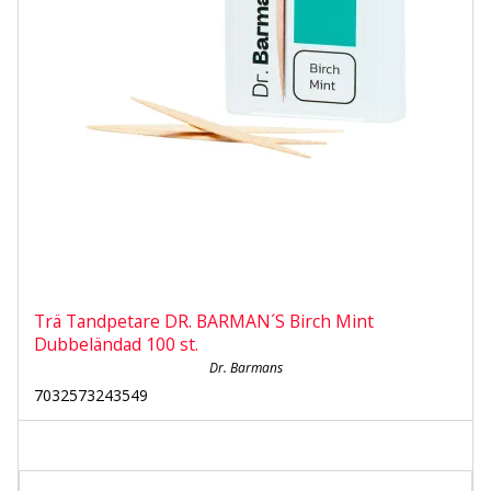
Trä Tandpetare DR. BARMAN´S Birch Mint
Dubbeländad 100 st.
Dr. Barmans
7032573243549