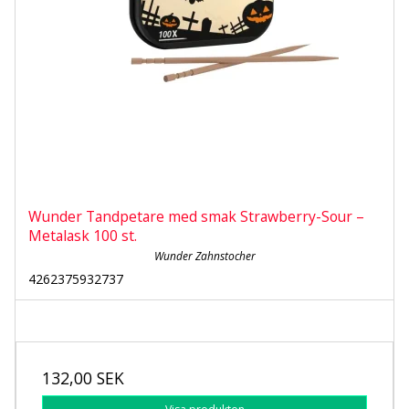
Wunder Tandpetare med smak Strawberry-Sour –
Metalask 100 st.
Wunder Zahnstocher
4262375932737
132,00 SEK