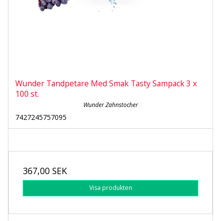
Wunder Tandpetare Med Smak Tasty Sampack 3 x
100 st.
Wunder Zahnstocher
7427245757095
367,00 SEK
Visa produkten