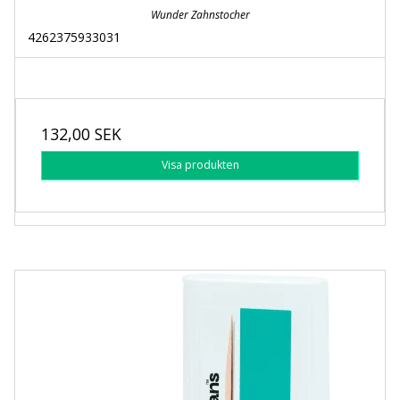
Wunder Zahnstocher
4262375933031
132,00 SEK
Visa produkten