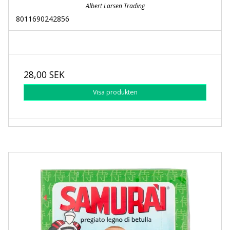
Albert Larsen Trading
8011690242856
28,00 SEK
Visa produkten