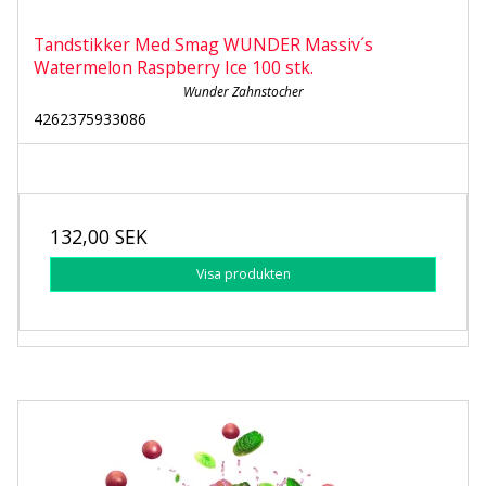
Tandstikker Med Smag WUNDER Massiv´s
Watermelon Raspberry Ice 100 stk.
Wunder Zahnstocher
4262375933086
132,00 SEK
Visa produkten