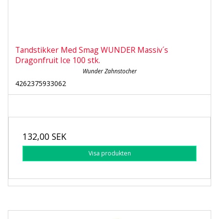
Tandstikker Med Smag WUNDER Massiv´s
Dragonfruit Ice 100 stk.
Wunder Zahnstocher
4262375933062
132,00 SEK
Visa produkten