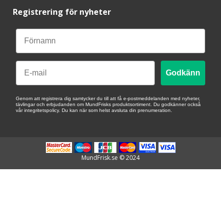
Registrering för nyheter
Email
Godkänn
Genom att registrera dig samtycker du till att få e-postmeddelanden med nyheter,
tävlingar och erbjudanden om MundFrisks produktsortiment. Du godkänner också
vår integritetspolicy. Du kan när som helst avsluta din prenumeration.
MundFrisk.se © 2024