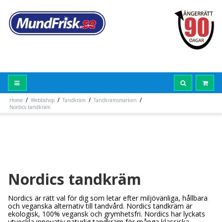
/
/
/
/
Home
Webbshop
Tandkräm
Tandkrämsmärken
Nordics tandkräm
Nordics tandkräm
Nordics är rätt val för dig som letar efter miljövänliga, hållbara
och veganska alternativ till tandvård. Nordics tandkräm är
ekologisk, 100% vegansk och grymhetsfri. Nordics har lyckats
utveckla innovativ naturlig tandkräm för många klassiska