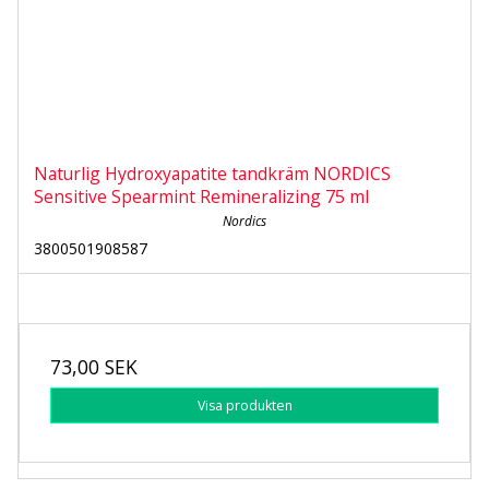
Naturlig Hydroxyapatite tandkräm NORDICS
Sensitive Spearmint Remineralizing 75 ml
Nordics
3800501908587
73,00 SEK
Visa produkten