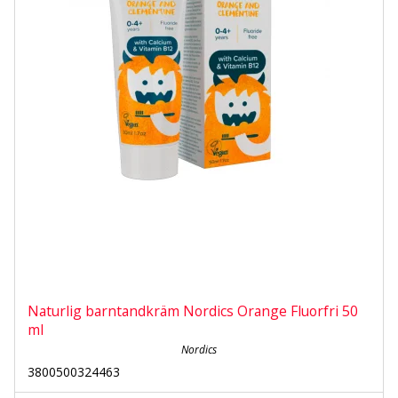
Naturlig barntandkräm Nordics Orange Fluorfri 50
ml
Nordics
3800500324463