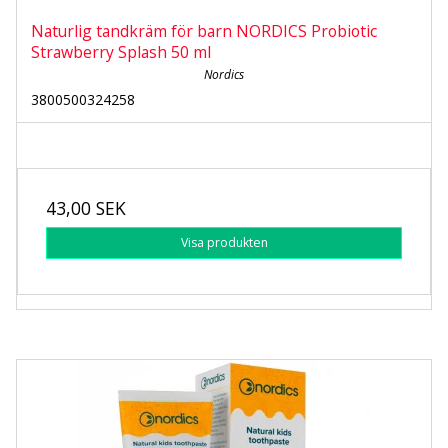
Naturlig tandkräm för barn NORDICS Probiotic
Strawberry Splash 50 ml
Nordics
3800500324258
43,00 SEK
Visa produkten