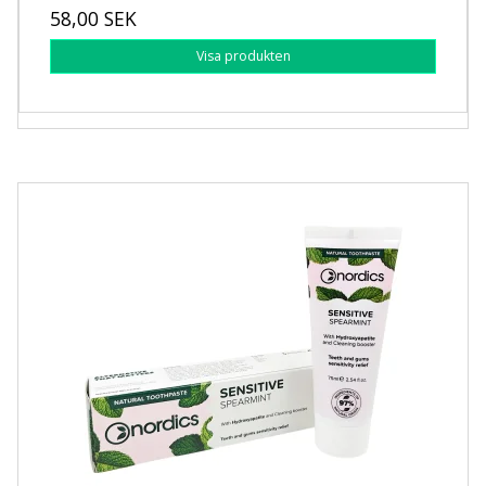
58,00 SEK
Visa produkten