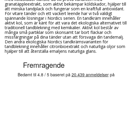
granatäppleextrakt, som aktivt bekämpar köldskador, hjälper till
att minska tandplack och fungerar som en kraftfull antioxidant.
För vitare tänder och ett vackert leende har vi två väldigt
spännande lösningar i Nordics serien. En tandkräm innehåller
aktivt kol, som är känt för att vara det ekologiska alternativet till
traditionell tandblekning med kemikalier. Aktivt kol består av
många små partiklar som skonsamt tar bort fläckar och
missfärgningar på dina tänder utan att försvaga din tandemalj.
Den andra ekologiska Nordics tandkrämsvarianten för
tandblekning innehåller citronbioextrakt och naturliga oljor som
hjälper till att återställa emaljens naturliga glans.