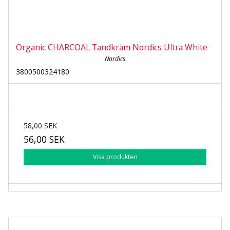
Organic CHARCOAL Tandkräm Nordics Ultra White
Nordics
3800500324180
58,00 SEK
56,00 SEK
Visa produkten