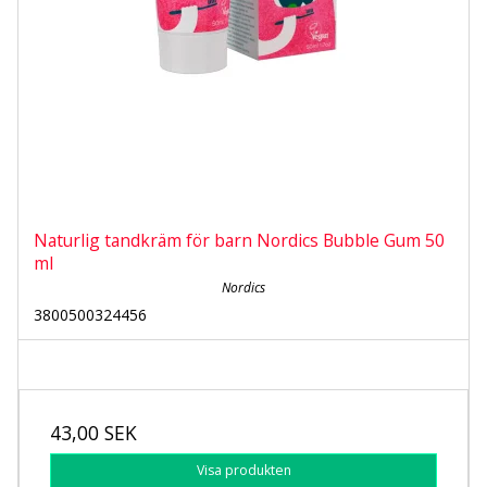
Naturlig tandkräm för barn Nordics Bubble Gum 50
ml
Nordics
3800500324456
43,00 SEK
Visa produkten