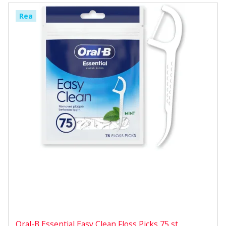
Rea
Oral-B Essential Easy Clean Floss Picks 75 st.