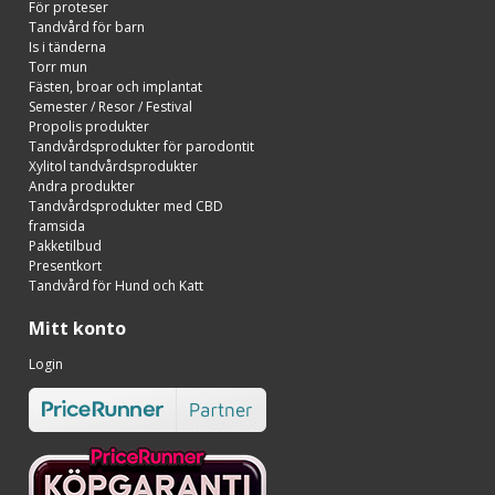
För proteser
Tandvård för barn
Is i tänderna
Torr mun
Fästen, broar och implantat
Semester / Resor / Festival
Propolis produkter
Tandvårdsprodukter för parodontit
Xylitol tandvårdsprodukter
Andra produkter
Tandvårdsprodukter med CBD
framsida
Pakketilbud
Presentkort
Tandvård för Hund och Katt
Mitt konto
Login