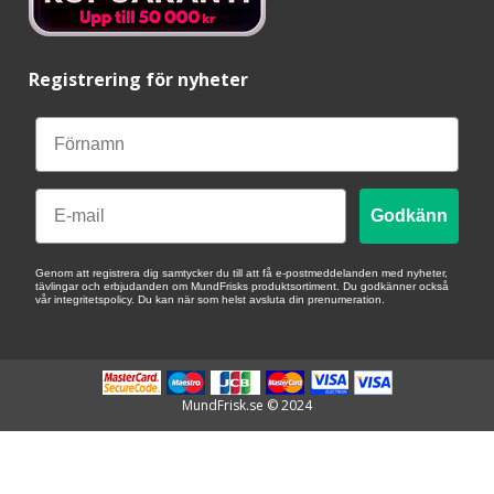
Registrering för nyheter
Email
Godkänn
Genom att registrera dig samtycker du till att få e-postmeddelanden med nyheter,
tävlingar och erbjudanden om MundFrisks produktsortiment. Du godkänner också
vår integritetspolicy. Du kan när som helst avsluta din prenumeration.
MundFrisk.se © 2024