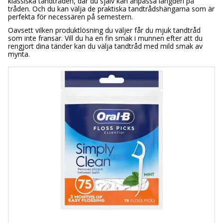
klassiska tandtråden, där du själv kan anpassa längden på
tråden. Och du kan välja de praktiska tandtrådshängarna som är
perfekta för necessären på semestern.
Oavsett vilken produktlösning du väljer får du mjuk tandtråd
som inte fransar. Vill du ha en fin smak i munnen efter att du
rengjort dina tänder kan du välja tandtråd med mild smak av
mynta.