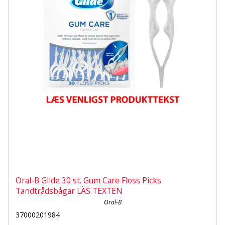
Oral-B Glide 30 st. Gum Care Floss Picks
Tandtrådsbågar LÄS TEXTEN
Oral-B
37000201984