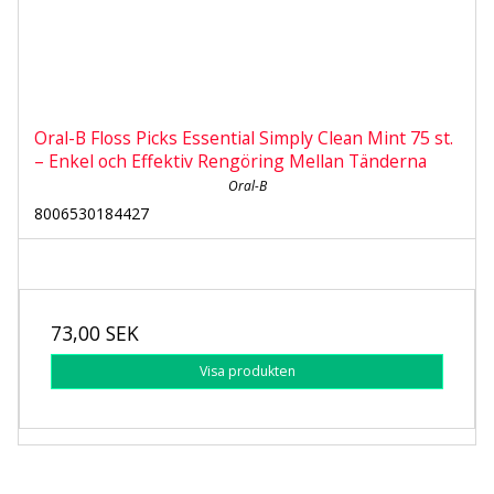
Oral-B Floss Picks Essential Simply Clean Mint 75 st.
– Enkel och Effektiv Rengöring Mellan Tänderna
Oral-B
8006530184427
73,00 SEK
Visa produkten