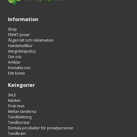
Information
Shop
FRAKT priser
Ångerrätt och reklamation
Handelsvillkor
Integritetspolicy
Om oss
Artiklar
Kontakta oss
Ditt konto
Kategorier
SALE
Märken
Frisk mun
Mellan tänderna
Tandblekning
Tandborstar
Dentala produkter för privatpersoner
Tandkräm