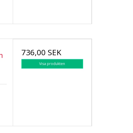
736,00 SEK
n
Visa produkten