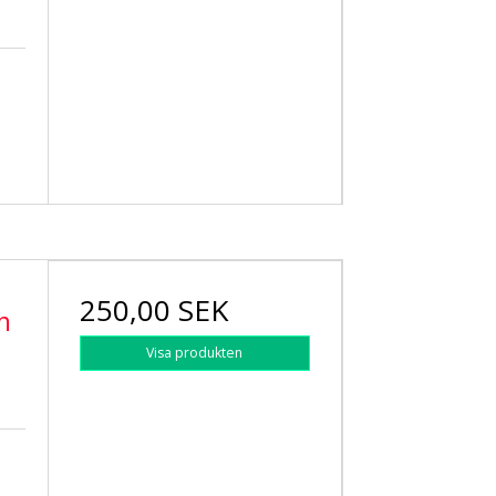
250,00 SEK
n
Visa produkten