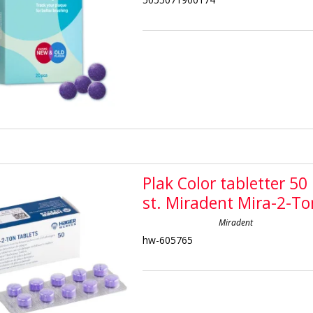
Plak Color tabletter 50
st. Miradent Mira-2-To
Miradent
hw-605765