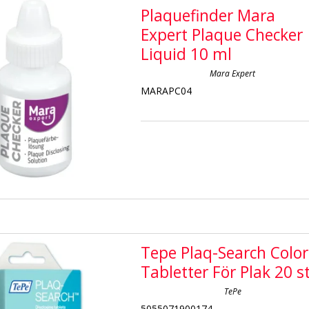
Plaquefinder Mara
Expert Plaque Checker
Liquid 10 ml
Mara Expert
MARAPC04
Tepe Plaq-Search Color
Tabletter För Plak 20 st
TePe
5055071900174