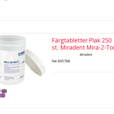
Färgtabletter Plak 250
st. Miradent Mira-2-To
Miradent
hw 605768