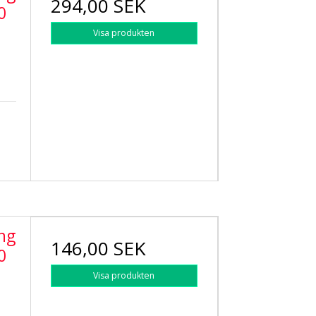
294,00 SEK
0
Visa produkten
ing
146,00 SEK
0
Visa produkten