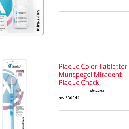
Plaque Color Tabletter
Munspegel Miradent
Plaque Check
Miradent
hw 630044