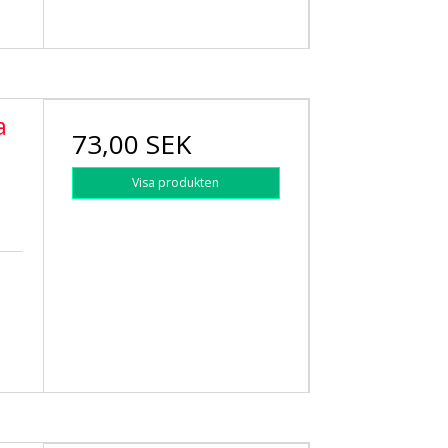
a
73,00 SEK
Visa produkten