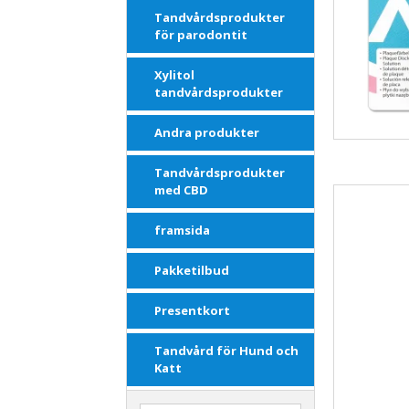
Tandvårdsprodukter
för parodontit
Xylitol
tandvårdsprodukter
Andra produkter
Tandvårdsprodukter
med CBD
framsida
Pakketilbud
Presentkort
Tandvård för Hund och
Katt