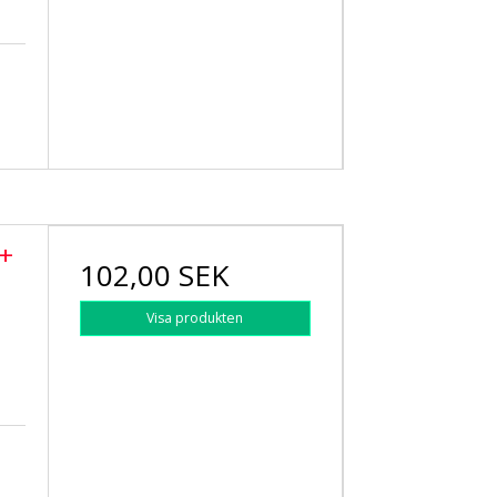
 +
102,00 SEK
Visa produkten