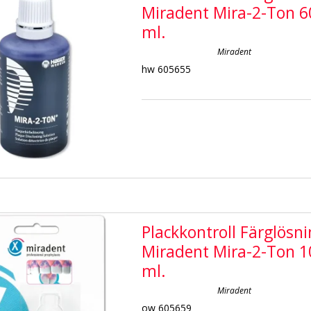
Miradent Mira-2-Ton 6
ml.
Miradent
hw 605655
Plackkontroll Färglösn
Miradent Mira-2-Ton 1
ml.
Miradent
ow 605659