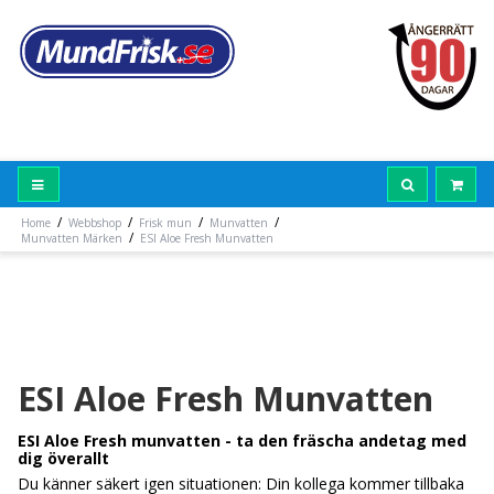
/
/
/
/
Home
Webbshop
Frisk mun
Munvatten
/
Munvatten Märken
ESI Aloe Fresh Munvatten
ESI Aloe Fresh Munvatten
ESI Aloe Fresh munvatten - ta den fräscha andetag med
dig överallt
Du känner säkert igen situationen: Din kollega kommer tillbaka