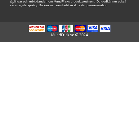
tävlingar och erbjudanden om MundFrisks produktsortiment. Du godkänner också
vår integritetspolicy. Du kan när som helst avsluta din prenumeration.
MundFrisk.se © 2024