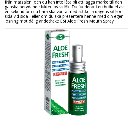
från matsalen, och du kan inte låta bli att lägga märke till den
ganska betydande lukten av vitlök. Du funderar i en bråkdel av
en sekund om du bara ska vänta med att kolla dagens siffror
sida vid sida - eller om du ska presentera henne med din egen
lösning mot dålig andedräkt:
ESI
Aloe Fresh Mouth Spray.