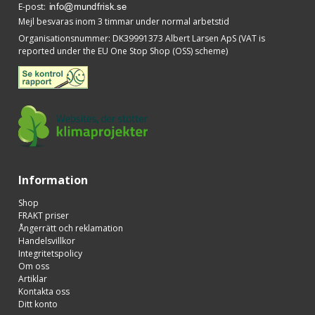
E-post
:
Mejl besvaras inom 3 timmar under normal arbetstid
Organisationsnummer
:
DK39991373 Albert Larsen ApS (VAT is
reported under the EU One Stop Shop (OSS) scheme)
Information
Shop
FRAKT priser
Ångerrätt och reklamation
Handelsvillkor
Integritetspolicy
Om oss
Artiklar
Kontakta oss
Ditt konto