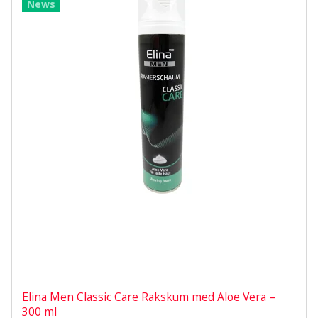
News
Elina Men Classic Care Rakskum med Aloe Vera –
300 ml