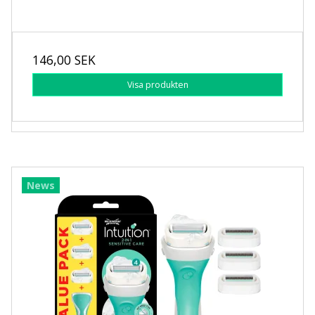
146,00 SEK
Visa produkten
News