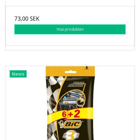
73,00 SEK
Visa produkten
News