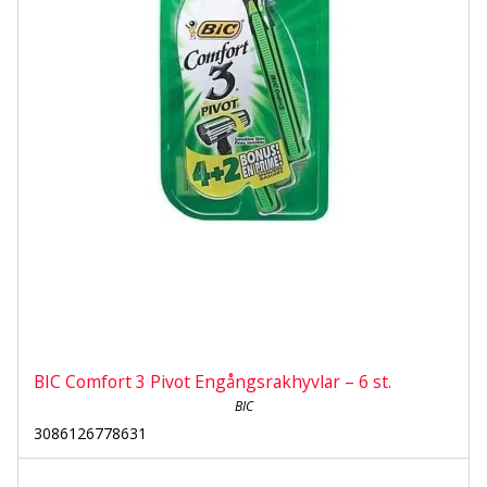
BIC Comfort 3 Pivot Engångsrakhyvlar – 6 st.
BIC
3086126778631