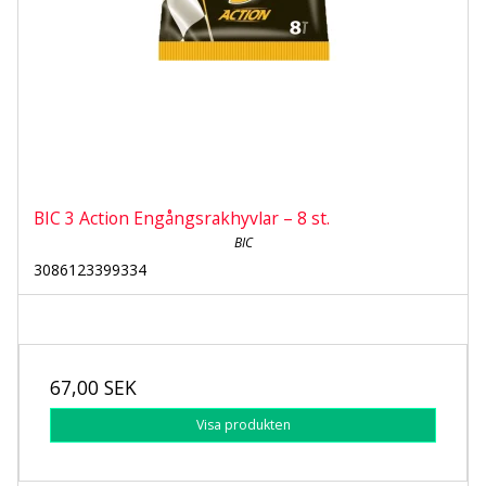
BIC 3 Action Engångsrakhyvlar – 8 st.
BIC
3086123399334
67,00 SEK
Visa produkten