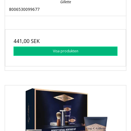
Gillette
8006530099677
441,00 SEK
Visa produkten