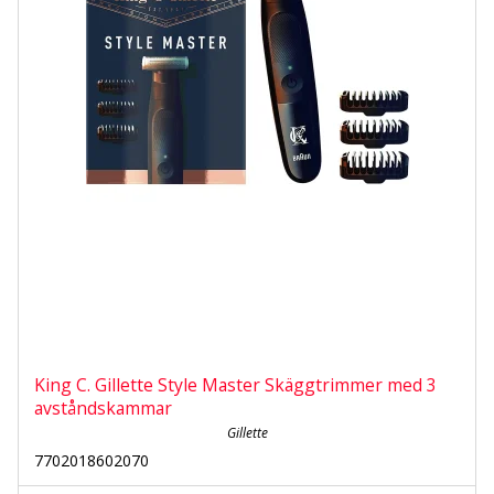
King C. Gillette Style Master Skäggtrimmer med 3
avståndskammar
Gillette
7702018602070