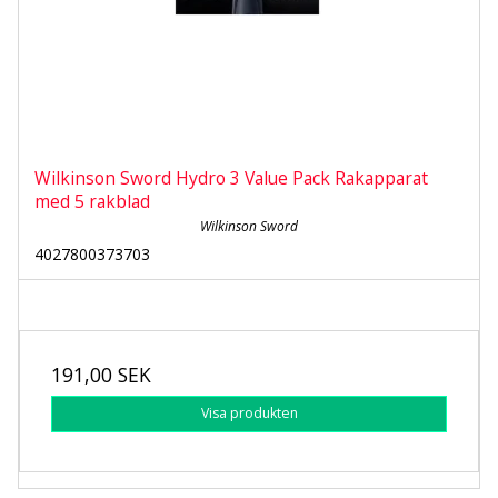
Wilkinson Sword Hydro 3 Value Pack Rakapparat
med 5 rakblad
Wilkinson Sword
4027800373703
191,00 SEK
Visa produkten