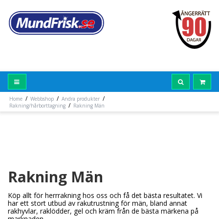
/
/
/
Home
Webbshop
Andra produkter
/
Rakning/hårborttagning
Rakning Män
Rakning Män
Köp allt för herrrakning hos oss och få det bästa resultatet. Vi
har ett stort utbud av rakutrustning för män, bland annat
rakhyvlar, raklödder, gel och kräm från de bästa märkena på
marknaden.