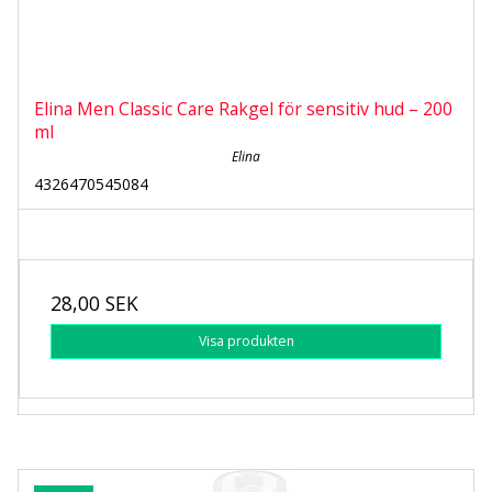
Elina Men Classic Care Rakgel för sensitiv hud – 200
ml
Elina
4326470545084
28,00 SEK
Visa produkten