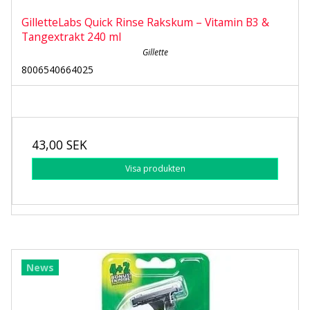
GilletteLabs Quick Rinse Rakskum – Vitamin B3 &
Tangextrakt 240 ml
Gillette
8006540664025
43,00 SEK
Visa produkten
News