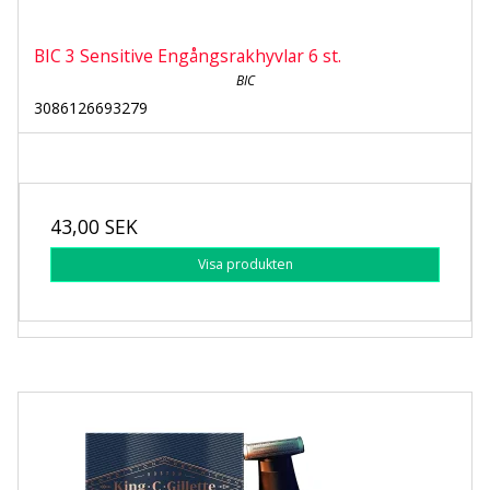
BIC 3 Sensitive Engångsrakhyvlar 6 st.
BIC
3086126693279
43,00 SEK
Visa produkten