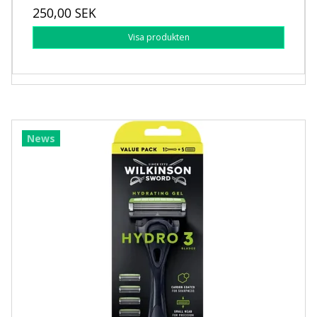
250,00 SEK
Visa produkten
News