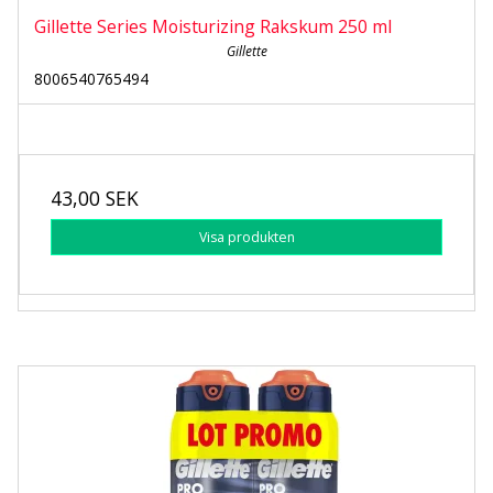
Gillette Series Moisturizing Rakskum 250 ml
Gillette
8006540765494
43,00 SEK
Visa produkten