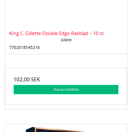
King C. Gillette Double Edge Rakblad – 10 st.
Gillette
7702018545216
102,00 SEK
Visa produkten