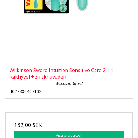
Wilkinson Sword Intuition Sensitive Care 2-i-1 –
Rakhyvel + 3 rakhuvuden
Wilkinson Sword
4027800407132
132,00 SEK
Visa produkten