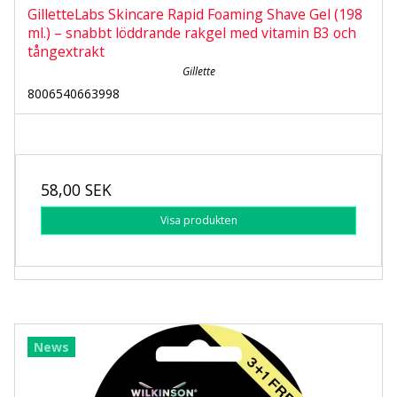
GilletteLabs Skincare Rapid Foaming Shave Gel (198
ml.) – snabbt löddrande rakgel med vitamin B3 och
tångextrakt
Gillette
8006540663998
58,00 SEK
Visa produkten
News