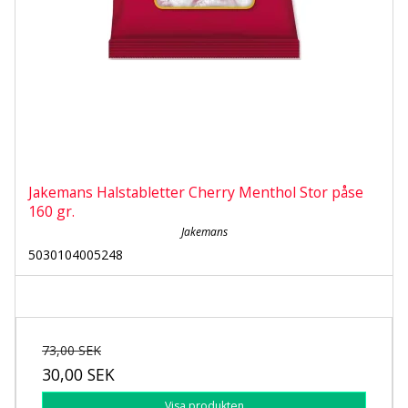
Jakemans Halstabletter Cherry Menthol Stor påse
160 gr.
Jakemans
5030104005248
73,00 SEK
30,00 SEK
Visa produkten