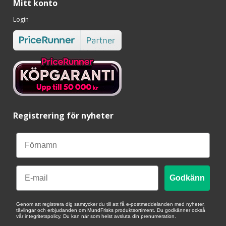
Mitt konto
Login
Registrering för nyheter
Email
Godkänn
Genom att registrera dig samtycker du till att få e-postmeddelanden med nyheter,
tävlingar och erbjudanden om MundFrisks produktsortiment. Du godkänner också
vår integritetspolicy. Du kan när som helst avsluta din prenumeration.