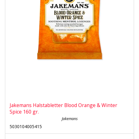
Jakemans Halstabletter Blood Orange & Winter
Spice 160 gr.
Jakemans
5030104005415