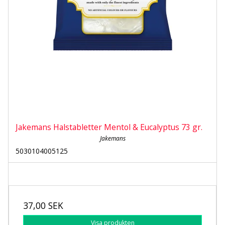
Jakemans Halstabletter Mentol & Eucalyptus 73 gr.
Jakemans
5030104005125
37,00 SEK
Visa produkten