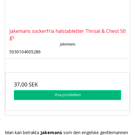
Jakemans sockerfria halstabletter Throat & Chest 50
gr.
Jakemans
5030104005286
37,00 SEK
Visa produkten
Man kan betrakta
Jakemans
som den engelske gentlemannen