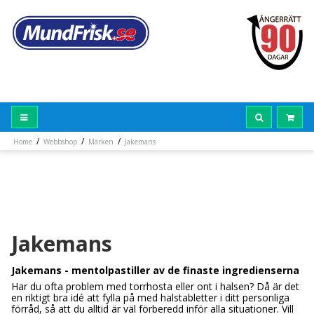
/
/
/
Home
Webbshop
Märken
Jakemans
Jakemans
Jakemans - mentolpastiller av de finaste ingredienserna
Har du ofta problem med torrhosta eller ont i halsen? Då är det
en riktigt bra idé att fylla på med halstabletter i ditt personliga
förråd, så att du alltid är väl förberedd inför alla situationer. Vill