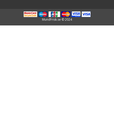
MundFrisk.se © 2024