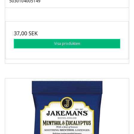
5030104005149
37,00 SEK
Visa produkten