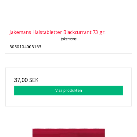
Jakemans Halstabletter Blackcurrant 73 gr.
Jakemans
5030104005163
37,00 SEK
Visa produkten