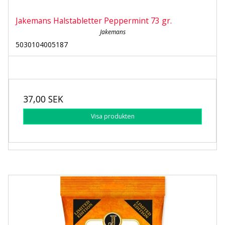
Jakemans Halstabletter Peppermint 73 gr.
Jakemans
5030104005187
37,00 SEK
Visa produkten