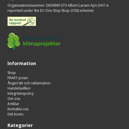
Organisationsnummer
:
DK39991373 Albert Larsen ApS (VAT is
reported under the EU One Stop Shop (OSS) scheme)
Information
Shop
FRAKT priser
Ångerrätt och reklamation
Handelsvillkor
Integritetspolicy
Om oss
Artiklar
Kontakta oss
Ditt konto
Kategorier