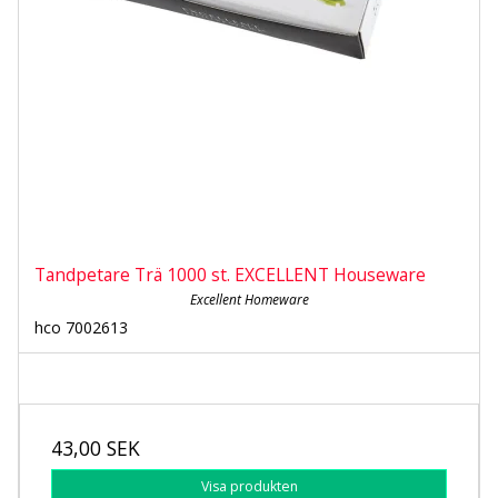
Tandpetare Trä 1000 st. EXCELLENT Houseware
Excellent Homeware
hco 7002613
43,00 SEK
Visa produkten