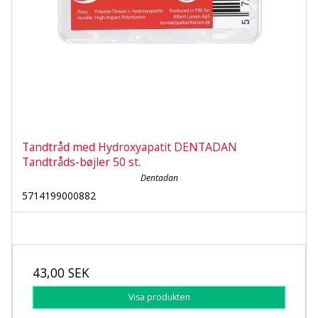
Tandtråd med Hydroxyapatit DENTADAN
Tandtråds-bøjler 50 st.
Dentadan
5714199000882
43,00 SEK
Visa produkten