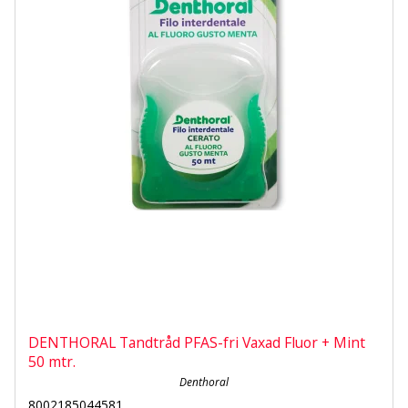
DENTHORAL Tandtråd PFAS-fri Vaxad Fluor + Mint
50 mtr.
Denthoral
8002185044581