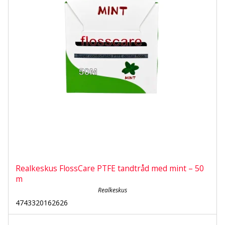
Realkeskus FlossCare PTFE tandtråd med mint – 50
m
Realkeskus
4743320162626