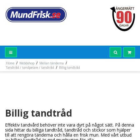
/
/
/
Home
Webbshop
Mellan tänderna
/
Tandtråd / tandpetare / tandtråd
Billig tandtråd
Billig tandtråd
Effektiv tandvård behöver inte vara dyrt på något sätt. På denna
sida hittar du billiga tandtråd, tandtråd och stickor som hjälper
till att rengöra tänderna och hålla en frisk mun. Med vårt utbud
av billiga tandtråd är god munhygien för alla.