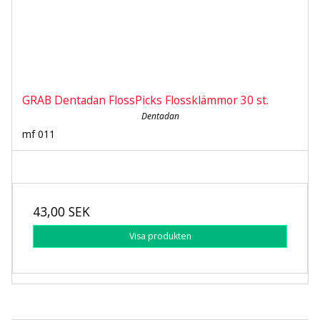
GRAB Dentadan FlossPicks Flossklämmor 30 st.
Dentadan
mf 011
43,00 SEK
Visa produkten