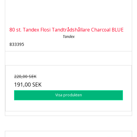
80 st. Tandex Flosi Tandtrådshållare Charcoal BLUE
Tandex
833395
220,00 SEK
191,00 SEK
Visa produkten