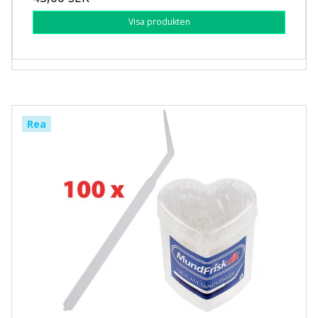
Visa produkten
Rea