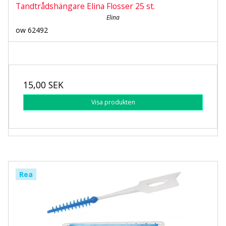
Tandtrådshängare Elina Flosser 25 st.
Elina
ow 62492
15,00 SEK
Visa produkten
Rea