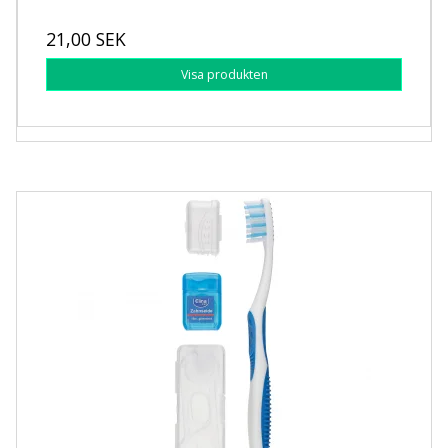
21,00 SEK
Visa produkten