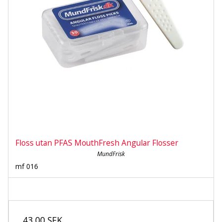
Floss utan PFAS MouthFresh Angular Flosser
MundFrisk
mf 016
43,00 SEK