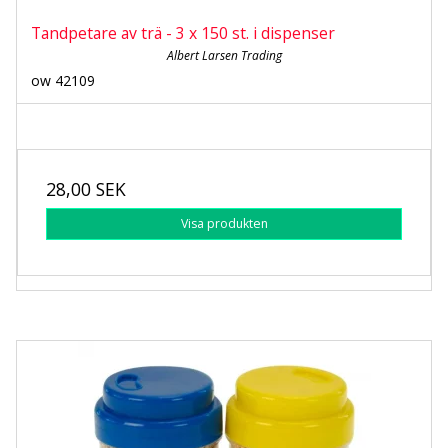
Tandpetare av trä - 3 x 150 st. i dispenser
Albert Larsen Trading
ow 42109
28,00 SEK
Visa produkten