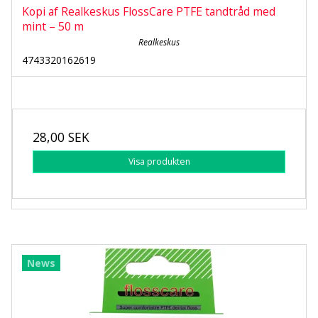
Kopi af Realkeskus FlossCare PTFE tandtråd med
mint – 50 m
Realkeskus
4743320162619
28,00 SEK
Visa produkten
News