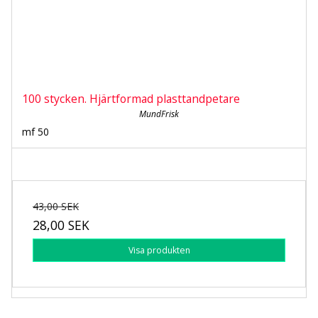
100 stycken. Hjärtformad plasttandpetare
MundFrisk
mf 50
43,00 SEK
28,00 SEK
Visa produkten