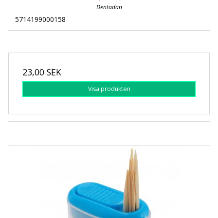
Dentadan
5714199000158
23,00 SEK
Visa produkten