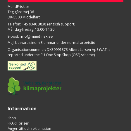
MundFrisk.se
Teglgårdsvej 36
DK-5500 Middelfart
Telefon
:
+45 9340 3838 (english support)
Måndag-fredag: 13:00-14:30
E-post
:
Mejl besvaras inom 3 timmar under normal arbetstid
Organisationsnummer
:
DK39991373 Albert Larsen ApS (VAT is
reported under the EU One Stop Shop (OSS) scheme)
Information
Shop
FRAKT priser
Ångerrätt och reklamation