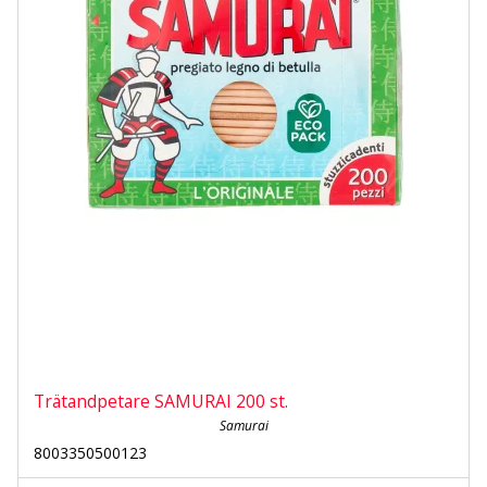
Trätandpetare SAMURAI 200 st.
Samurai
8003350500123