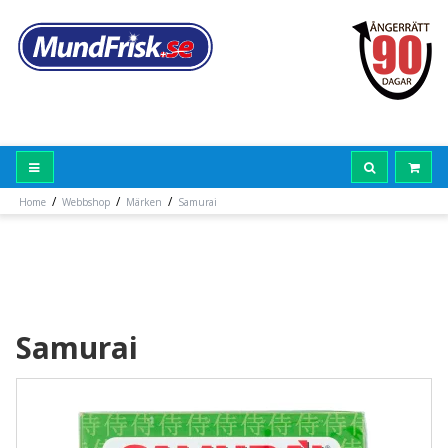
/
/
/
Home
Webbshop
Märken
Samurai
Samurai