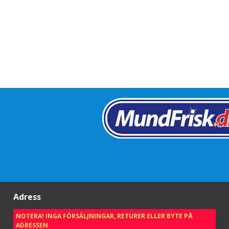
Adress
NOTERA! INGA FÖRSÄLJNINGAR, RETURER ELLER BYTE PÅ
ADRESSEN