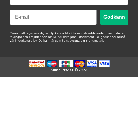
Email
Godkänn
Genom att registrera dig samtycker du till att få e-postmeddelanden med nyheter,
tävlingar och erbjudanden om MundFrisks produktsortiment. Du godkänner också
vår integritetspolicy. Du kan när som helst avsluta din prenumeration.
MundFrisk.se © 2024