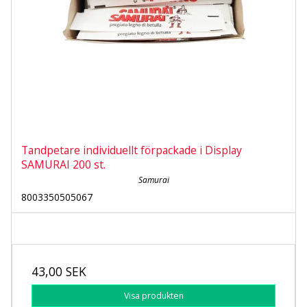
Tandpetare individuellt förpackade i Display
SAMURAI 200 st.
Samurai
8003350505067
43,00 SEK
Visa produkten