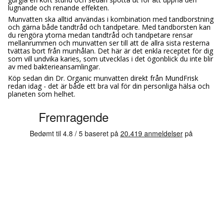
lugnande och renande effekten.
Munvatten ska alltid användas i kombination med tandborstning
och gärna både tandtråd och tandpetare. Med tandborsten kan
du rengöra ytorna medan tandtråd och tandpetare rensar
mellanrummen och munvatten ser till att de allra sista resterna
tvättas bort från munhålan. Det här är det enkla receptet för dig
som vill undvika karies, som utvecklas i det ögonblick du inte blir
av med bakterieansamlingar.
Köp sedan din Dr. Organic munvatten direkt från MundFrisk
redan idag - det är både ett bra val för din personliga hälsa och
planeten som helhet.