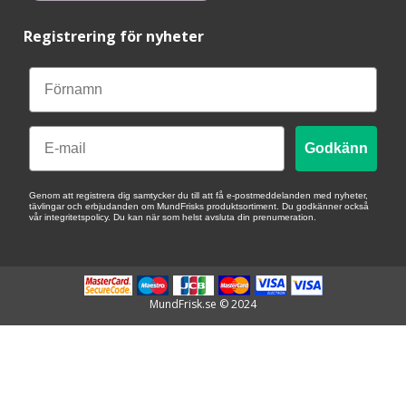
Registrering för nyheter
Email
Godkänn
Genom att registrera dig samtycker du till att få e-postmeddelanden med nyheter,
tävlingar och erbjudanden om MundFrisks produktsortiment. Du godkänner också
vår integritetspolicy. Du kan när som helst avsluta din prenumeration.
MundFrisk.se © 2024