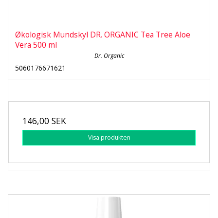
Økologisk Mundskyl DR. ORGANIC Tea Tree Aloe
Vera 500 ml
Dr. Organic
5060176671621
146,00 SEK
Visa produkten