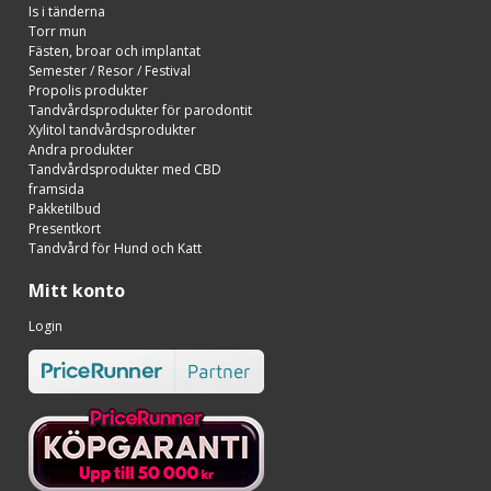
Is i tänderna
Torr mun
Fästen, broar och implantat
Semester / Resor / Festival
Propolis produkter
Tandvårdsprodukter för parodontit
Xylitol tandvårdsprodukter
Andra produkter
Tandvårdsprodukter med CBD
framsida
Pakketilbud
Presentkort
Tandvård för Hund och Katt
Mitt konto
Login