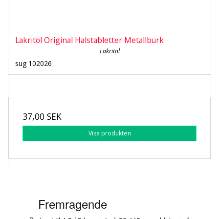
Lakritol Original Halstabletter Metallburk
Lakritol
sug 102026
37,00 SEK
Visa produkten