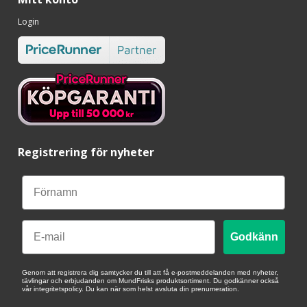
Login
Registrering för nyheter
Email
Godkänn
Genom att registrera dig samtycker du till att få e-postmeddelanden med nyheter,
tävlingar och erbjudanden om MundFrisks produktsortiment. Du godkänner också
vår integritetspolicy. Du kan när som helst avsluta din prenumeration.