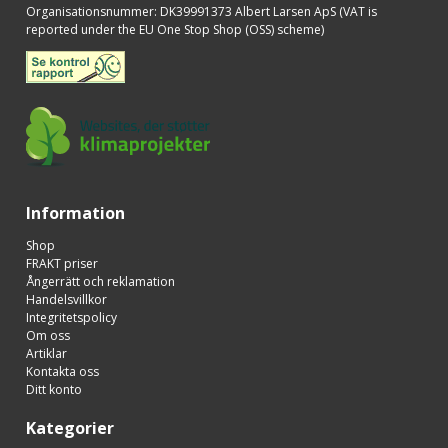
Organisationsnummer
:
DK39991373 Albert Larsen ApS (VAT is
reported under the EU One Stop Shop (OSS) scheme)
Information
Shop
FRAKT priser
Ångerrätt och reklamation
Handelsvillkor
Integritetspolicy
Om oss
Artiklar
Kontakta oss
Ditt konto
Kategorier