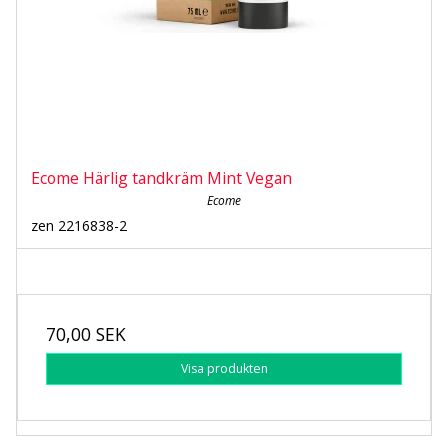
Ecome Härlig tandkräm Mint Vegan
Ecome
zen 2216838-2
70,00 SEK
Visa produkten