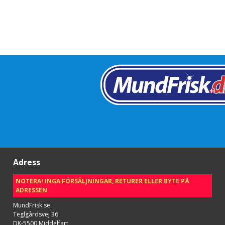
Adress
NOTERA! INGA FÖRSÄLJNINGAR, RETURER ELLER BYTE PÅ
ADRESSEN
MundFrisk.se
Teglgårdsvej 36
DK-5500 Middelfart