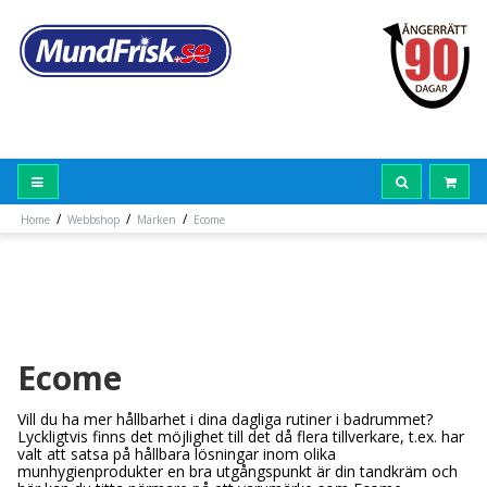
/
/
/
Home
Webbshop
Märken
Ecome
Ecome
Vill du ha mer hållbarhet i dina dagliga rutiner i badrummet?
Lyckligtvis finns det möjlighet till det då flera tillverkare, t.ex. har
valt att satsa på hållbara lösningar inom olika
munhygienprodukter en bra utgångspunkt är din tandkräm och