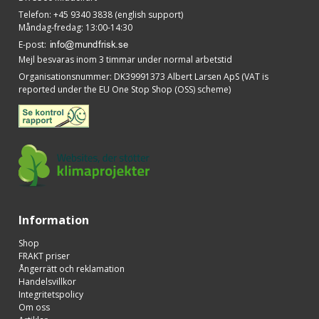
Telefon
:
+45 9340 3838 (english support)
Måndag-fredag: 13:00-14:30
E-post
:
Mejl besvaras inom 3 timmar under normal arbetstid
Organisationsnummer
:
DK39991373 Albert Larsen ApS (VAT is
reported under the EU One Stop Shop (OSS) scheme)
Information
Shop
FRAKT priser
Ångerrätt och reklamation
Handelsvillkor
Integritetspolicy
Om oss