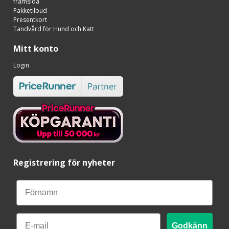
framsida
Pakketilbud
Presentkort
Tandvård för Hund och Katt
Mitt konto
Login
Registrering för nyheter
Email
Godkänn