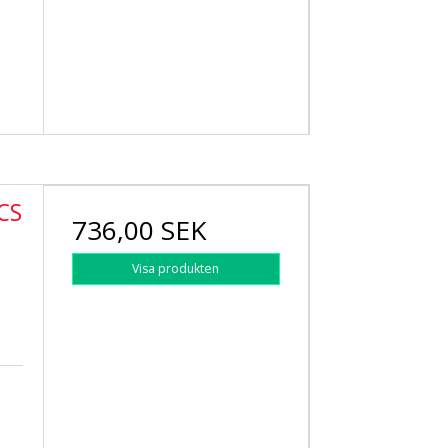
CS
736,00 SEK
Visa produkten