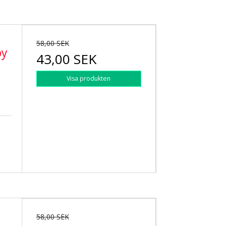
58,00 SEK
by
43,00 SEK
Visa produkten
58,00 SEK