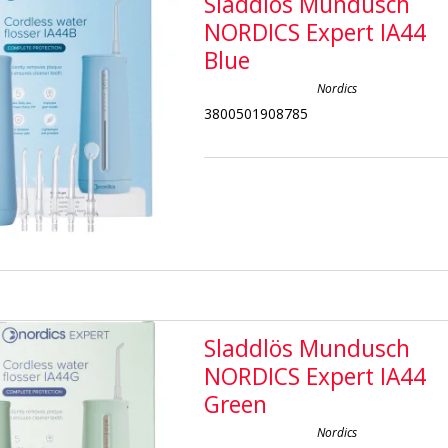
Sladdlös Mundusch
NORDICS Expert IA44
Blue
Nordics
3800501908785
Sladdlös Mundusch
NORDICS Expert IA44
Green
Nordics