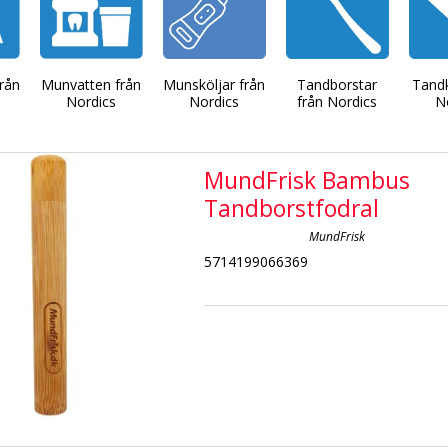
rån
Munvatten från
Munsköljar från
Tandborstar
Tand
Nordics
Nordics
från Nordics
N
MundFrisk Bambus
Tandborstfodral
MundFrisk
5714199066369