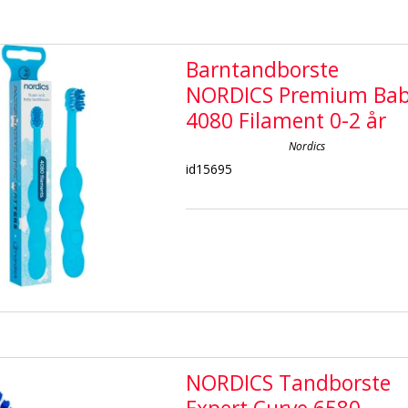
Barntandborste
NORDICS Premium Ba
4080 Filament 0-2 år
Nordics
id15695
NORDICS Tandborste