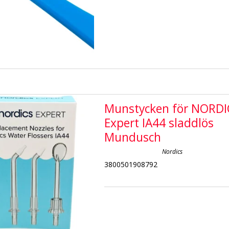
Munstycken för NORDI
Expert IA44 sladdlös
Mundusch
Nordics
3800501908792