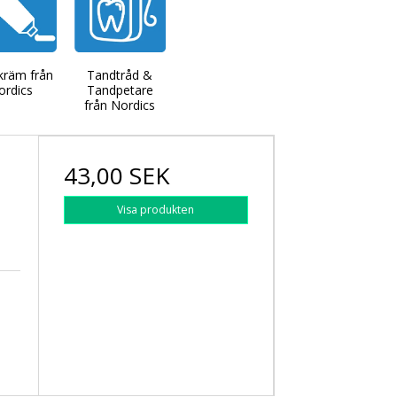
kräm från
Tandtråd &
ordics
Tandpetare
från Nordics
43,00 SEK
Visa produkten