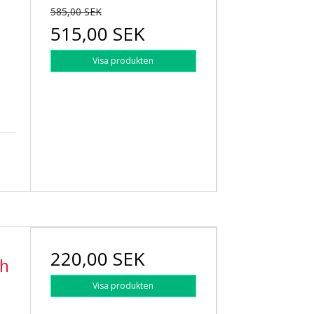
585,00 SEK
515,00 SEK
Visa produkten
220,00 SEK
th
Visa produkten