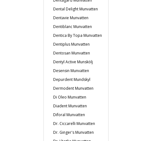
Dentagard Munvatten
Dental Delight Munvatten
Dentavie Munvatten
Dentiblanc Munvatten
Dentica By Topa Munvatten
Dentiplus Munvatten
Dentosan Munvatten
Dentyl Active Munskölj
Desensin Munvatten
Depurdent Mundskyl
Dermodent Munvatten
Di Oleo Munvatten
Diadent Munvatten
Diforal Munvatten
Dr. Ciccarelli Munvatten
Dr. Ginger's Munvatten