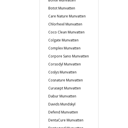
Bonté Munvatten
Botot Munvatten
Care Nature Munvatten
Chlorhexil Munvatten
Coco Clean Munvatten
Colgate Munvatten
Complex Munvatten
Corpore Sano Munvatten
Corsodyl Munvatten
Coslys Munvatten
Cosnature Munvatten
Curasept Munvatten
Dabur Munvatten
Davids Mundskyl
Defend Munvatten
DentaCure Munvatten