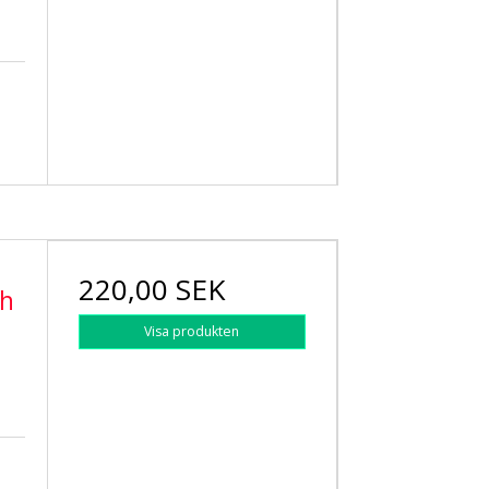
220,00 SEK
th
Visa produkten