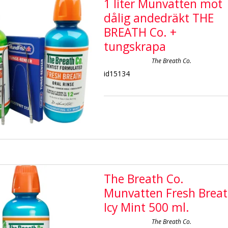
1 liter Munvatten mot
dålig andedräkt THE
BREATH Co. +
tungskrapa
The Breath Co.
id15134
The Breath Co.
Munvatten Fresh Brea
Icy Mint 500 ml.
The Breath Co.