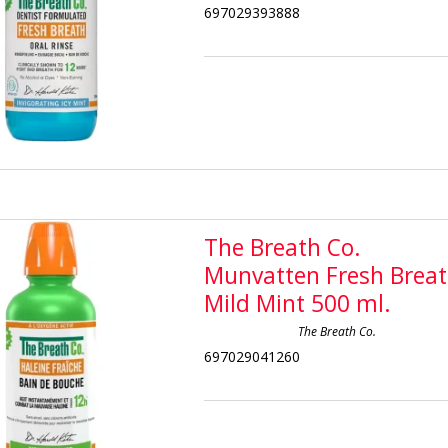
697029393888
The Breath Co.
Munvatten Fresh Brea
Mild Mint 500 ml.
The Breath Co.
697029041260