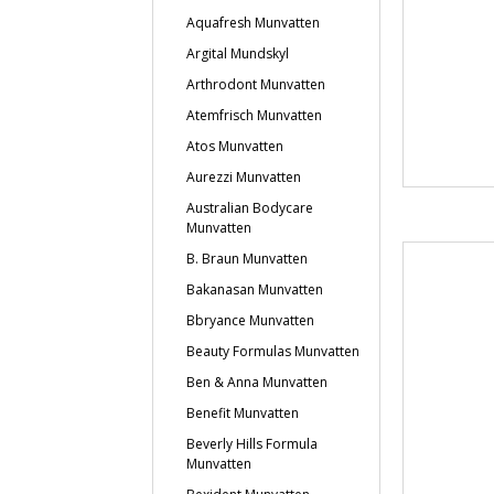
Aquafresh Munvatten
Argital Mundskyl
Arthrodont Munvatten
Atemfrisch Munvatten
Atos Munvatten
Aurezzi Munvatten
Australian Bodycare
Munvatten
B. Braun Munvatten
Bakanasan Munvatten
Bbryance Munvatten
Beauty Formulas Munvatten
Ben & Anna Munvatten
Benefit Munvatten
Beverly Hills Formula
Munvatten