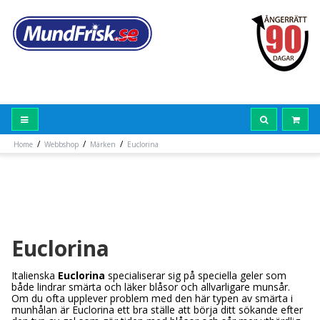
/
/
/
Home
Webbshop
Märken
Euclorina
Euclorina
Italienska
Euclorina
specialiserar sig på speciella geler som
både lindrar smärta och läker blåsor och allvarligare munsår.
Om du ofta upplever problem med den här typen av smärta i
munhålan är Euclorina ett bra ställe att börja ditt sökande efter