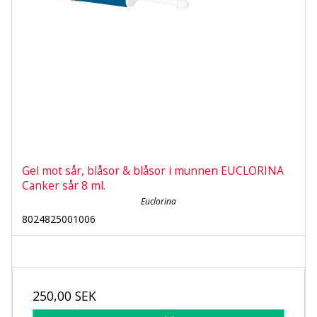
Gel mot sår, blåsor & blåsor i munnen EUCLORINA
Canker sår 8 ml.
Euclorina
8024825001006
250,00 SEK