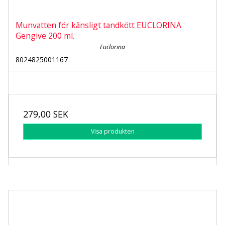
Munvatten för känsligt tandkött EUCLORINA
Gengive 200 ml.
Euclorina
8024825001167
279,00 SEK
Visa produkten