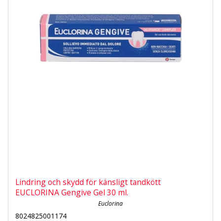
Lindring och skydd för känsligt tandkött
EUCLORINA Gengive Gel 30 ml.
Euclorina
8024825001174