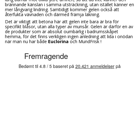
brännande känslan i samma utsträckning, utan istället känner en
mer långvarig lindring. Samtidigt kommer gelen också att
återfukta vävnaden och därmed främja läkning.
Det är viktigt att betona här att gelen inte bara är bra för
specifikt blåsor, utan alla typer av munsår. Gelen är därför en av
de produkter som är absolut oumbärlig i badrumsskåpet
hemma, för det finns verkligen ingen anledning att lida i onödan
när man nu har både
Euclorina
och MundFrisk !