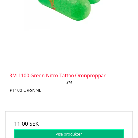
3M 1100 Green Nitro Tattoo Öronproppar
3M
P1100 GRoNNE
11,00 SEK
Visa produkten