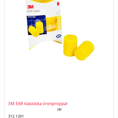
3M EAR klassiska öronproppar
3M
312 1201