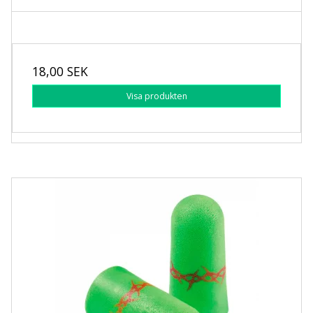
18,00 SEK
Visa produkten