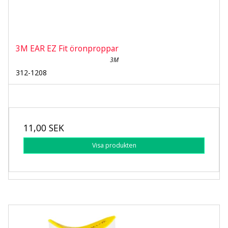
3M EAR EZ Fit öronproppar
3M
312-1208
11,00 SEK
Visa produkten