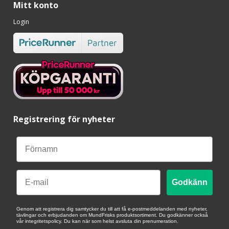
Mitt konto
Login
Registrering för nyheter
Email
Godkänn
Genom att registrera dig samtycker du till att få e-postmeddelanden med nyheter,
tävlingar och erbjudanden om MundFrisks produktsortiment. Du godkänner också
vår integritetspolicy. Du kan när som helst avsluta din prenumeration.