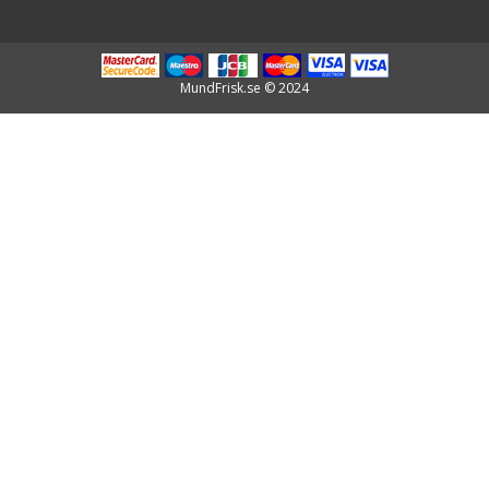
MundFrisk.se © 2024