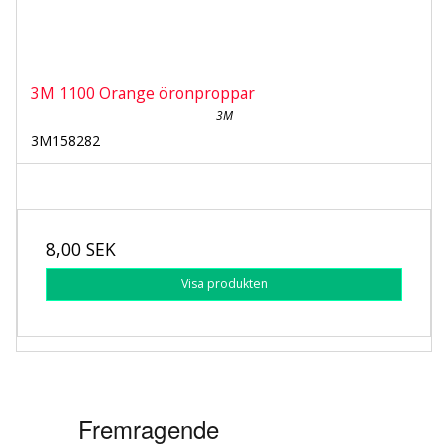
3M 1100 Orange öronproppar
3M
3M158282
8,00 SEK
Visa produkten