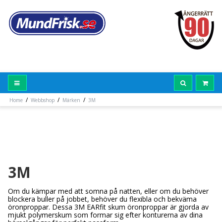
/
/
/
Home
Webbshop
Märken
3M
3M
Om du kämpar med att somna på natten, eller om du behöver
blockera buller på jobbet, behöver du flexibla och bekväma
öronproppar. Dessa 3M EARfit skum öronproppar är gjorda av
mjukt polymerskum som formar sig efter konturerna av dina