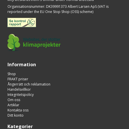
Organisationsnummer
:
DK39991373 Albert Larsen ApS (VAT is
reported under the EU One Stop Shop (OSS) scheme)
Information
Shop
FRAKT priser
Ångerrätt och reklamation
Handelsvillkor
Integritetspolicy
Om oss
Artiklar
Kontakta oss
Ditt konto
Kategorier