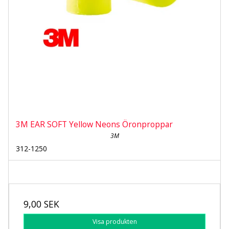
3M EAR SOFT Yellow Neons Öronproppar
3M
312-1250
9,00 SEK
Visa produkten