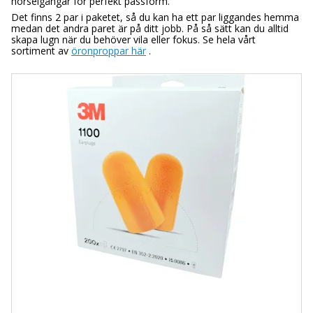
hörselgångar för perfekt passform.
Det finns 2 par i paketet, så du kan ha ett par liggandes hemma
medan det andra paret är på ditt jobb. På så sätt kan du alltid
skapa lugn när du behöver vila eller fokus. Se hela vårt
sortiment av
öronproppar här
.