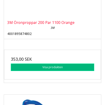
3M Öronproppar 200 Par 1100 Orange
3M
4001895874802
353,00 SEK
Visa produkten