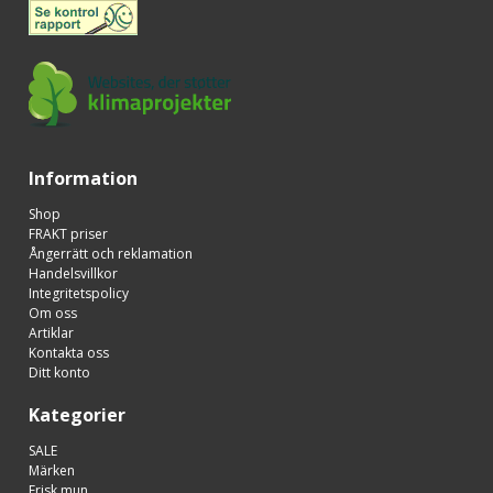
Information
Shop
FRAKT priser
Ångerrätt och reklamation
Handelsvillkor
Integritetspolicy
Om oss
Artiklar
Kontakta oss
Ditt konto
Kategorier
SALE
Märken
Frisk mun