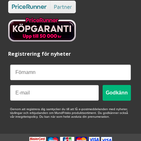
Registrering för nyheter
Email
Godkänn
Genom att registrera dig samtycker du till att få e-postmeddelanden med nyheter,
tävlingar och erbjudanden om MundFrisks produktsortiment. Du godkänner också
vår integritetspolicy. Du kan när som helst avsluta din prenumeration.