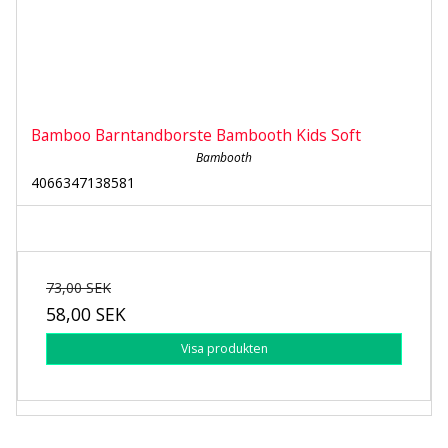
Bamboo Barntandborste Bambooth Kids Soft
Bambooth
4066347138581
73,00 SEK
58,00 SEK
Visa produkten