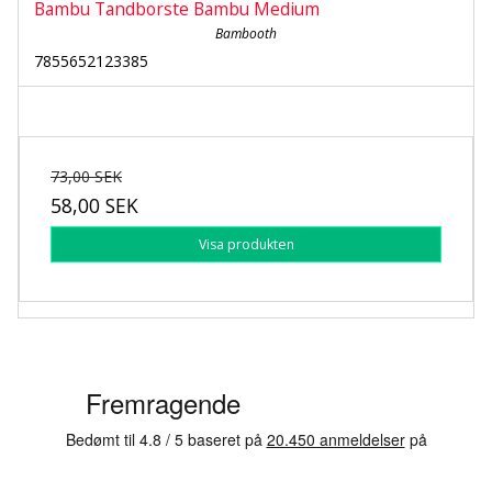
Bambu Tandborste Bambu Medium
Bambooth
7855652123385
73,00 SEK
58,00 SEK
Visa produkten