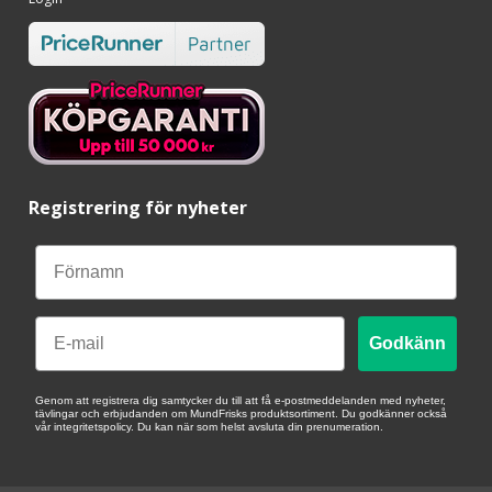
Registrering för nyheter
Email
Godkänn
Genom att registrera dig samtycker du till att få e-postmeddelanden med nyheter,
tävlingar och erbjudanden om MundFrisks produktsortiment. Du godkänner också
vår integritetspolicy. Du kan när som helst avsluta din prenumeration.