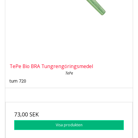
TePe Bio BRA Tungrengöringsmedel
TePe
tum 720
73,00 SEK
Visa produkten