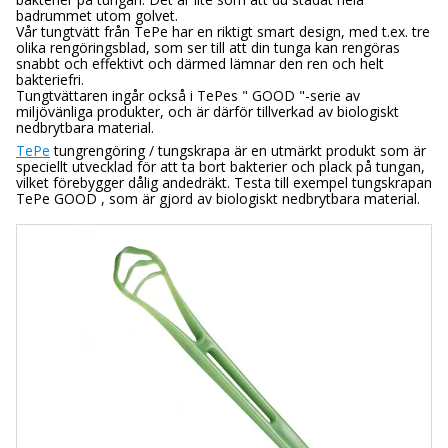
badrummet utom golvet.
Vår tungtvätt från TePe har en riktigt smart design, med t.ex. tre
olika rengöringsblad, som ser till att din tunga kan rengöras
snabbt och effektivt och därmed lämnar den ren och helt
bakteriefri.
Tungtvättaren ingår också i TePes " GOOD "-serie av
miljövänliga produkter, och är därför tillverkad av biologiskt
nedbrytbara material.
TePe
tungrengöring / tungskrapa är en utmärkt produkt som är
speciellt utvecklad för att ta bort bakterier och plack på tungan,
vilket förebygger dålig andedräkt. Testa till exempel tungskrapan
TePe GOOD , som är gjord av biologiskt nedbrytbara material.