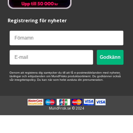
Registrering för nyheter
Email
Godkänn
Genom att registrera dig samtycker du till att få e-postmeddelanden med nyheter,
tävlingar och erbjudanden om MundFrisks produktsortiment. Du godkänner också
vår integritetspolicy. Du kan när som helst avsluta din prenumeration.
MundFrisk.se © 2024