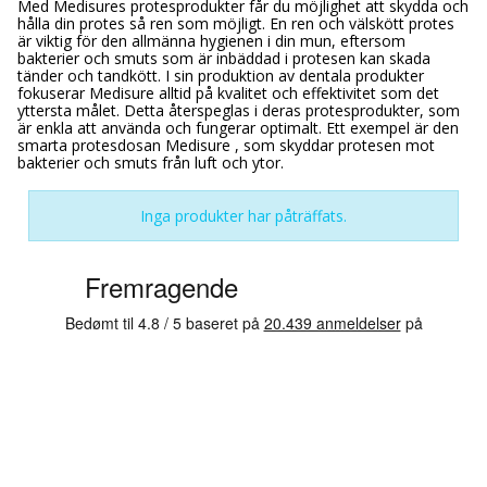
Med Medisures protesprodukter får du möjlighet att skydda och
hålla din protes så ren som möjligt. En ren och välskött protes
är viktig för den allmänna hygienen i din mun, eftersom
bakterier och smuts som är inbäddad i protesen kan skada
tänder och tandkött. I sin produktion av dentala produkter
fokuserar Medisure alltid på kvalitet och effektivitet som det
yttersta målet. Detta återspeglas i deras protesprodukter, som
är enkla att använda och fungerar optimalt. Ett exempel är den
smarta protesdosan Medisure , som skyddar protesen mot
bakterier och smuts från luft och ytor.
Inga produkter har påträffats.