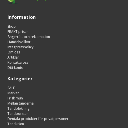
Information
Shop
FRAKT priser
Ångerrätt och reklamation
Handelsvillkor
Integritetspolicy
Om oss
Artiklar
Kontakta oss
Ditt konto
Kategorier
SALE
Märken
Frisk mun
Mellan tänderna
Tandblekning
Tandborstar
Dentala produkter för privatpersoner
Tandkräm