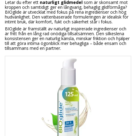
Letar du efter ett
naturligt glidmedel
som är skonsamt mot
kroppen och samtidigt ger en långvarig, behaglig glidförmåga?
BIOglide är utvecklat med fokus på rena ingredienser och hög
hudvänlighet. Den vattenbaserade formuleringen är idealisk för
intimt bruk, där komfort, fukt och säkerhet står i fokus.
BIOglide är framställt av naturligt inspirerade ingredienser och
är fritt från en lång rad onödiga tillsatsämnen. Den silkeslena
konsistensen ger en naturlig känsla, minskar friktion och hjälper
till att göra intima ögonblick mer behagliga – både ensam och
tillsammans med en partner.