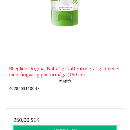
BIOglide Original Naturligt vattenbaserat glidmedel
med långvarig glidförmåga (150 ml)
BIOglide
4028403110047
250,00 SEK