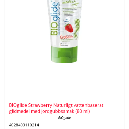
BIOglide Strawberry Naturligt vattenbaserat
glidmedel med jordgubbssmak (80 ml)
BIOglide
4028403110214