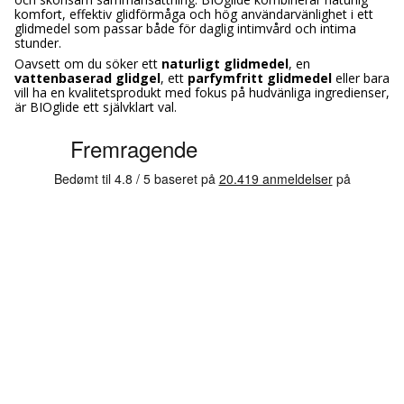
komfort, effektiv glidförmåga och hög användarvänlighet i ett
glidmedel som passar både för daglig intimvård och intima
stunder.
Oavsett om du söker ett
naturligt glidmedel
, en
vattenbaserad glidgel
, ett
parfymfritt glidmedel
eller bara
vill ha en kvalitetsprodukt med fokus på hudvänliga ingredienser,
är BIOglide ett självklart val.