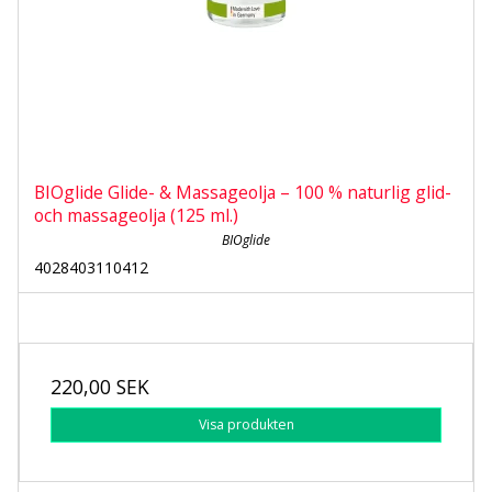
BIOglide Glide- & Massageolja – 100 % naturlig glid-
och massageolja (125 ml.)
BIOglide
4028403110412
220,00 SEK
Visa produkten