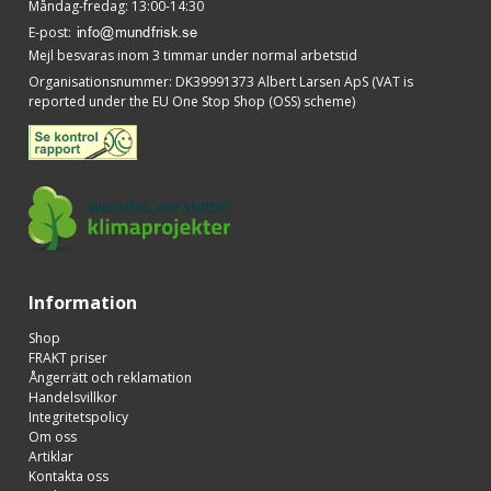
Måndag-fredag: 13:00-14:30
E-post
:
Mejl besvaras inom 3 timmar under normal arbetstid
Organisationsnummer
:
DK39991373 Albert Larsen ApS (VAT is
reported under the EU One Stop Shop (OSS) scheme)
Information
Shop
FRAKT priser
Ångerrätt och reklamation
Handelsvillkor
Integritetspolicy
Om oss
Artiklar
Kontakta oss