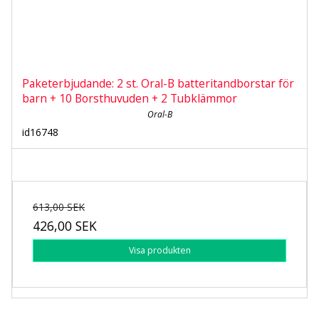
Paketerbjudande: 2 st. Oral-B batteritandborstar för
barn + 10 Borsthuvuden + 2 Tubklämmor
Oral-B
id16748
613,00 SEK
426,00 SEK
Visa produkten