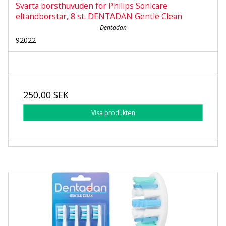
Svarta borsthuvuden för Philips Sonicare
eltandborstar, 8 st. DENTADAN Gentle Clean
Dentadan
92022
250,00 SEK
Visa produkten