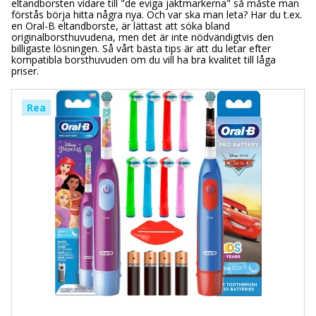
eltandborsten vidare till "de eviga jaktmarkerna" så måste man
förstås börja hitta några nya. Och var ska man leta? Har du t.ex.
en Oral-B eltandborste, är lättast att söka bland
originalborsthuvudena, men det är inte nödvändigtvis den
billigaste lösningen. Så vårt bästa tips är att du letar efter
kompatibla borsthuvuden om du vill ha bra kvalitet till låga
priser.
Rea