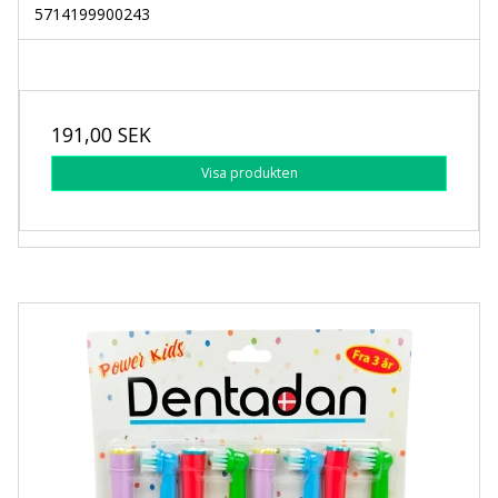
5714199900243
191,00 SEK
Visa produkten