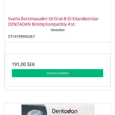
Svarta Borsthuvuden till Oral-B iO Eltandborstar
DENTADAN Bristlq Kompatibla 4 st.
Dentadan
5714199900267
191,00 SEK
Visa produkten