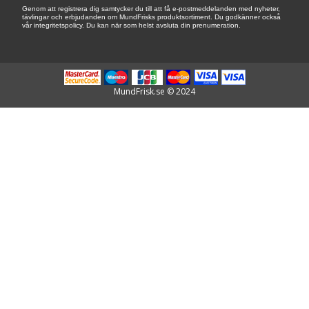
Genom att registrera dig samtycker du till att få e-postmeddelanden med nyheter,
tävlingar och erbjudanden om MundFrisks produktsortiment. Du godkänner också
vår integritetspolicy. Du kan när som helst avsluta din prenumeration.
MundFrisk.se © 2024