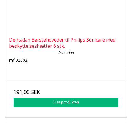
Dentadan Børstehoveder til Philips Sonicare med
beskyttelseshætter 6 stk.
Dentadan
mf 92002
191,00 SEK
Visa produkten