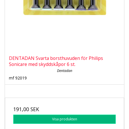
DENTADAN Svarta borsthuvuden för Philips
Sonicare med skyddskåpor 6 st.
Dentadan
mf 92019
191,00 SEK
Visa produkten