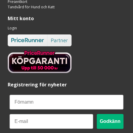
Presentkort
Tandvård för Hund och Katt
Mitt konto
Login
Registrering för nyheter
Email
Godkänn