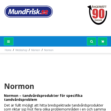
/
/
/
Home
Webbshop
Märken
Normon
Normon
Normon – tandvårdsprodukter för specifika
tandvårdsproblem
Det är fullt möjligt att hitta bredspektrade tandvårdsprodukter
som riktar sig mot flera olika problemområden i en och samma