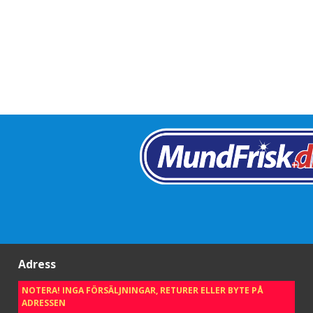
Adress
NOTERA! INGA FÖRSÄLJNINGAR, RETURER ELLER BYTE PÅ
ADRESSEN