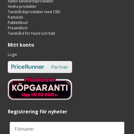
Xylitol tandvårdsprodukter
Andra produkter
Tandvårdsprodukter med CBD
framsida
Pakketilbud
Presentkort
Tandvård för Hund och Katt
Mitt konto
Login
Registrering för nyheter