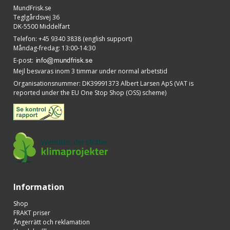
MundFrisk.se
Teglgårdsvej 36
DK-5500 Middelfart
Telefon
:
+45 9340 3838 (english support)
Måndag-fredag: 13:00-14:30
E-post
:
Mejl besvaras inom 3 timmar under normal arbetstid
Organisationsnummer
:
DK39991373 Albert Larsen ApS (VAT is
reported under the EU One Stop Shop (OSS) scheme)
Information
Shop
FRAKT priser
Ångerrätt och reklamation