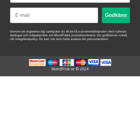
Email
Godkänn
Genom att registrera dig samtycker du till att få e-postmeddelanden med nyheter,
tävlingar och erbjudanden om MundFrisks produktsortiment. Du godkänner också
vår integritetspolicy. Du kan när som helst avsluta din prenumeration.
MundFrisk.se © 2024