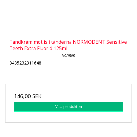
Tandkräm mot is i tänderna NORMODENT Sensitive
Teeth Extra Fluorid 125ml
Normon
8435232311648
146,00 SEK
Visa produkten