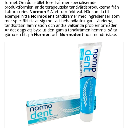
formel. Om du istället föredrar mer specialiserade
produktformler, är de terapeutiska tandvårdsprodukterna från
Laboratories
Normon
S.A. ett utmärkt val. Här kan du till
exempel hitta
Normodent
tandkrämer med ingredienser som
mer specifikt riktar sig mot att behandla ilningar i tänderna,
tandköttsinflammation och andra välkända problemområden.
Är det dags att byta ut den gamla tandkrämen hemma, så ta
gärna en titt på
Normon
och
Normodent
hos mundfrisk.se.