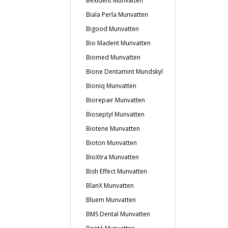
Bexident Munvatten
Biala Perla Munvatten
Bigood Munvatten
Bio Madent Munvatten
Biomed Munvatten
Bione Dentamint Mundskyl
Bioniq Munvatten
Biorepair Munvatten
Bioseptyl Munvatten
Biotene Munvatten
Bioton Munvatten
BioXtra Munvatten
Bish Effect Munvatten
BlanX Munvatten
Bluem Munvatten
BMS Dental Munvatten