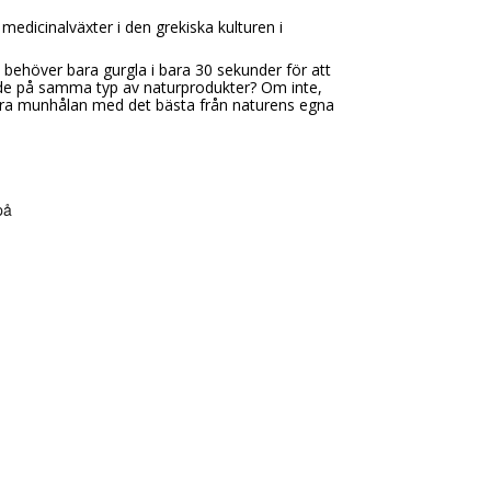
 medicinalväxter i den grekiska kulturen i
behöver bara gurgla i bara 30 sekunder för att
ade på samma typ av naturprodukter? Om inte,
öra munhålan med det bästa från naturens egna