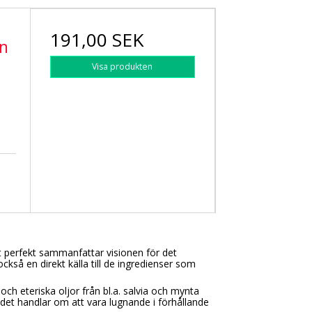
191,00 SEK
on
Visa produkten
t perfekt sammanfattar visionen för det
ckså en direkt källa till de ingredienser som
ch eteriska oljor från bl.a. salvia och mynta
 det handlar om att vara lugnande i förhållande