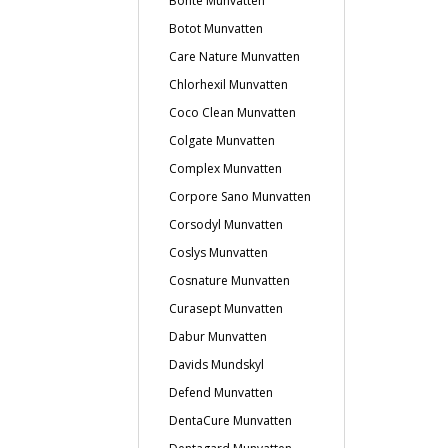
Bonté Munvatten
Botot Munvatten
Care Nature Munvatten
Chlorhexil Munvatten
Coco Clean Munvatten
Colgate Munvatten
Complex Munvatten
Corpore Sano Munvatten
Corsodyl Munvatten
Coslys Munvatten
Cosnature Munvatten
Curasept Munvatten
Dabur Munvatten
Davids Mundskyl
Defend Munvatten
DentaCure Munvatten