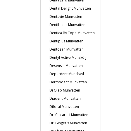
Dentagard Munvatten
Dental Delight Munvatten
Dentavie Munvatten
Dentiblanc Munvatten
Dentica By Topa Munvatten
Dentiplus Munvatten
Dentosan Munvatten
Dentyl Active Munskölj
Desensin Munvatten
Depurdent Mundskyl
Dermodent Munvatten
Di Oleo Munvatten
Diadent Munvatten
Diforal Munvatten
Dr. Ciccarelli Munvatten
Dr. Ginger's Munvatten