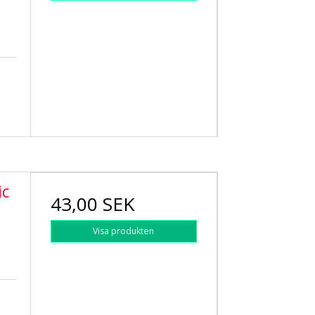
ic
43,00 SEK
Visa produkten