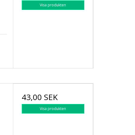
Visa produkten
43,00 SEK
Visa produkten