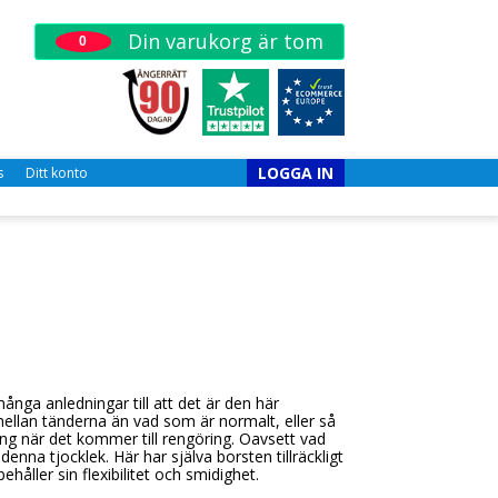
Din varukorg är tom
0
LOGGA IN
s
Ditt konto
nga anledningar till att det är den här
mellan tänderna än vad som är normalt, eller så
ng när det kommer till rengöring. Oavsett vad
nna tjocklek. Här har själva borsten tillräckligt
håller sin flexibilitet och smidighet.