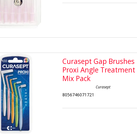
Curasept Gap Brushes
Proxi Angle Treatment
Mix Pack
Curasept
8056746071721