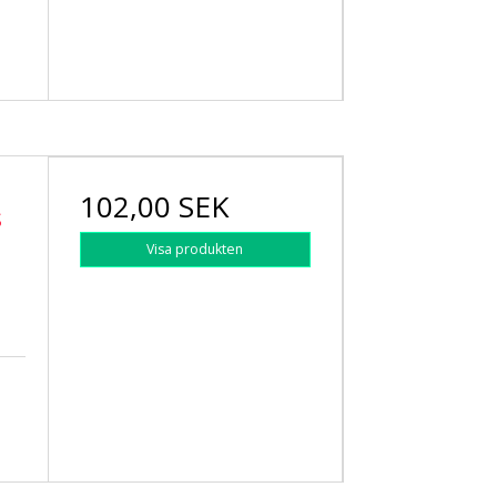
102,00 SEK
s
Visa produkten