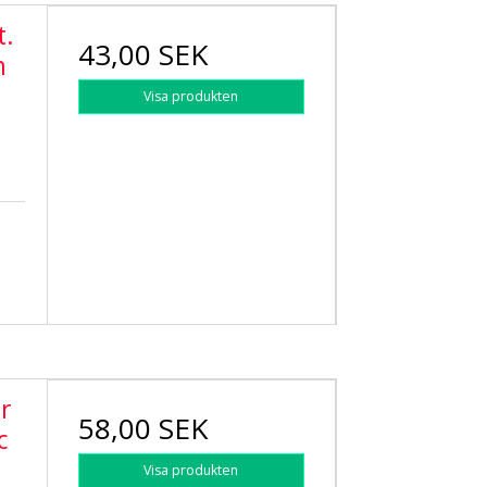
t.
43,00 SEK
m
Visa produkten
r
58,00 SEK
c
Visa produkten