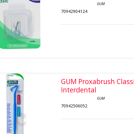
GUM
70942904124
GUM Proxabrush Class
Interdental
GUM
70942506052