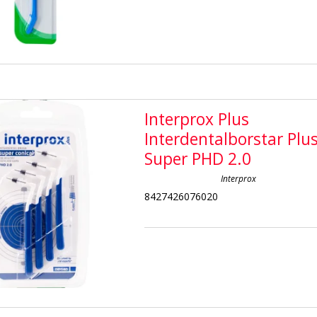
Interprox Plus
Interdentalborstar Plu
Super PHD 2.0
Interprox
8427426076020