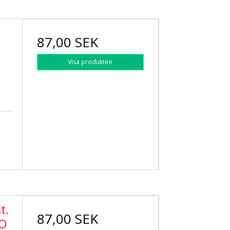
87,00 SEK
Visa produkten
t.
87,00 SEK
SO