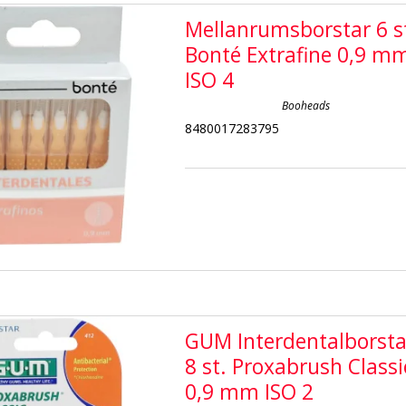
Mellanrumsborstar 6 s
Bonté Extrafine 0,9 m
ISO 4
Booheads
8480017283795
GUM Interdentalborsta
8 st. Proxabrush Classi
0,9 mm ISO 2