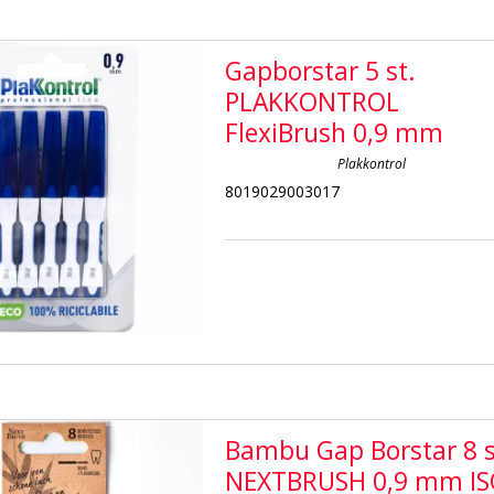
Gapborstar 5 st.
PLAKKONTROL
FlexiBrush 0,9 mm
Plakkontrol
8019029003017
Bambu Gap Borstar 8 s
NEXTBRUSH 0,9 mm I