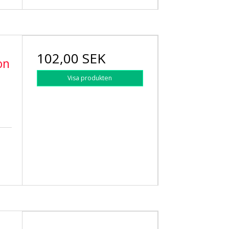
102,00 SEK
on
Visa produkten