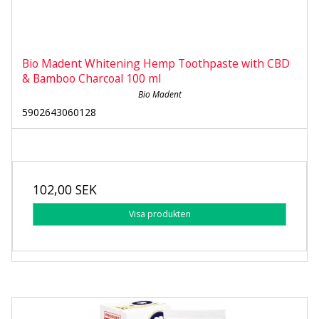
Bio Madent Whitening Hemp Toothpaste with CBD
& Bamboo Charcoal 100 ml
Bio Madent
5902643060128
102,00 SEK
Visa produkten