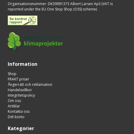
Organisationsnummer
:
DK39991373 Albert Larsen ApS (VAT is
reported under the EU One Stop Shop (OSS) scheme)
Information
Shop
FRAKT priser
Ångerrätt och reklamation
Handelsvillkor
Integritetspolicy
Om oss
Artiklar
Kontakta oss
Ditt konto
Kategorier