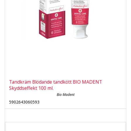
Tandkräm Blödande tandkött BIO MADENT
Skyddseffekt 100 ml.
Bio Madent
5902643060593