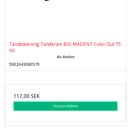
Tandblekning Tandkräm BIO MADENT Color Out 75
ml.
Bio Madent
5902643060579
117,00 SEK
Visa produkten