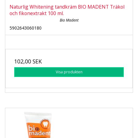
Naturlig Whitening tandkräm BIO MADENT Träkol
och fikonextrakt 100 ml.
Bio Madent
5902643060180
102,00 SEK
Visa produkten