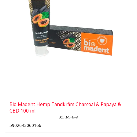
Bio Madent Hemp Tandkräm Charcoal & Papaya &
CBD 100 ml.
Bio Madent
5902643060166