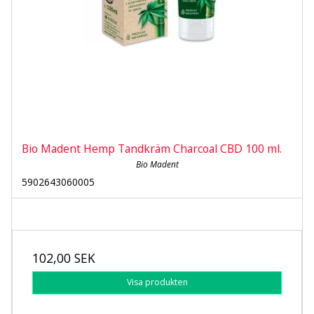
Bio Madent Hemp Tandkräm Charcoal CBD 100 ml.
Bio Madent
5902643060005
102,00 SEK
Visa produkten