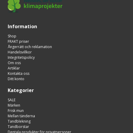
Information
Shop
FRAKT priser
Ångerrätt och reklamation
Handelsvillkor
Integritetspolicy
Om oss
Artiklar
Kontakta oss
Ditt konto
Kategorier
SALE
Märken
Frisk mun
Mellan tänderna
Tandblekning
Tandborstar
Dentala produkter för privatpersoner