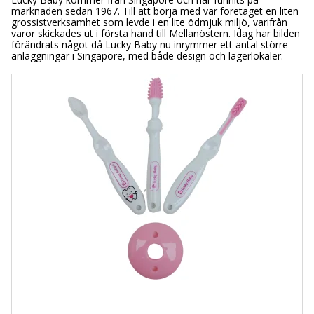
marknaden sedan 1967. Till att börja med var företaget en liten
grossistverksamhet som levde i en lite ödmjuk miljö, varifrån
varor skickades ut i första hand till Mellanöstern. Idag har bilden
förändrats något då Lucky Baby nu inrymmer ett antal större
anläggningar i Singapore, med både design och lagerlokaler.