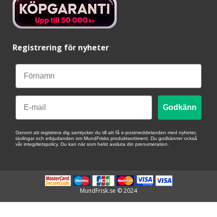
Registrering för nyheter
Email
Godkänn
Genom att registrera dig samtycker du till att få e-postmeddelanden med nyheter,
tävlingar och erbjudanden om MundFrisks produktsortiment. Du godkänner också
vår integritetspolicy. Du kan när som helst avsluta din prenumeration.
MundFrisk.se © 2024