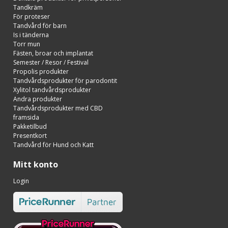
Tandkräm
För proteser
Tandvård för barn
Is i tänderna
Torr mun
Fästen, broar och implantat
Semester / Resor / Festival
Propolis produkter
Tandvårdsprodukter för parodontit
Xylitol tandvårdsprodukter
Andra produkter
Tandvårdsprodukter med CBD
framsida
Pakketilbud
Presentkort
Tandvård för Hund och Katt
Mitt konto
Login