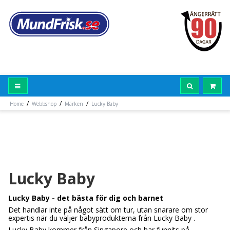
/
/
/
Home
Webbshop
Märken
Lucky Baby
Lucky Baby
Lucky Baby - det bästa för dig och barnet
Det handlar inte på något sätt om tur, utan snarare om stor
expertis när du väljer babyprodukterna från Lucky Baby .
Lucky Baby kommer från Singapore och har funnits på