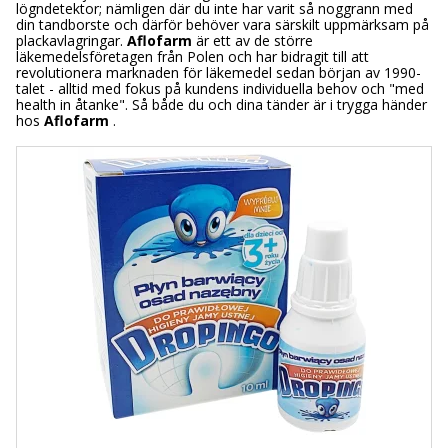
lögndetektor; nämligen där du inte har varit så noggrann med
din tandborste och därför behöver vara särskilt uppmärksam på
plackavlagringar.
Aflofarm
är ett av de större
läkemedelsföretagen från Polen och har bidragit till att
revolutionera marknaden för läkemedel sedan början av 1990-
talet - alltid med fokus på kundens individuella behov och "med
health in åtanke". Så både du och dina tänder är i trygga händer
hos
Aflofarm
.