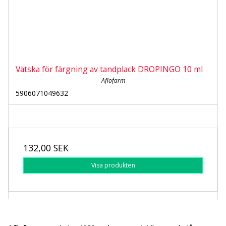
Vätska för färgning av tandplack DROPINGO 10 ml
Aflofarm
5906071049632
132,00 SEK
Visa produkten