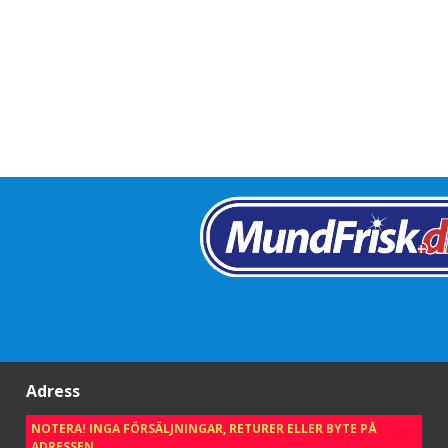
Adress
NOTERA! INGA FÖRSÄLJNINGAR, RETURER ELLER BYTE PÅ
ADRESSEN