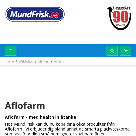
/
/
/
Home
Webbshop
Märken
Aflofarm
Aflofarm
Aflofarm - med health in åtanke
Hos MundFrisk kan du nu köpa dina olika produkter från
Aflofarm . Vi erbjuder dig bland annat de smarta plackvätskorna
som avslöjar dina små hemligheter snabbare än en