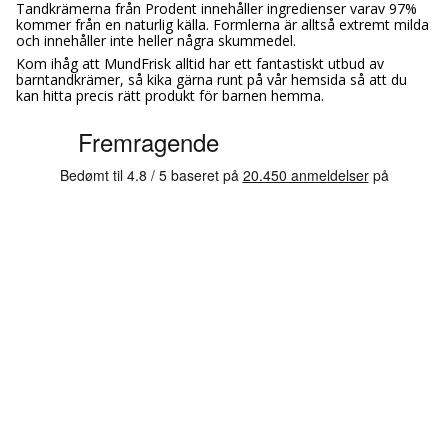
Tandkrämerna från Prodent innehåller ingredienser varav 97%
kommer från en naturlig källa. Formlerna är alltså extremt milda
och innehåller inte heller några skummedel.
Kom ihåg att MundFrisk alltid har ett fantastiskt utbud av
barntandkrämer, så kika gärna runt på vår hemsida så att du
kan hitta precis rätt produkt för barnen hemma.