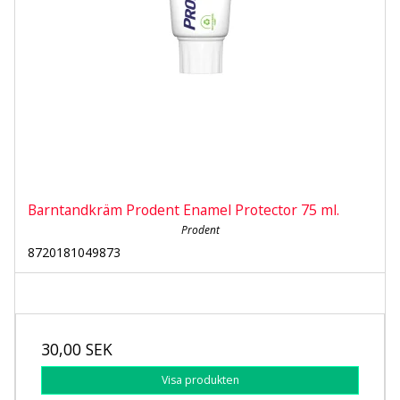
Barntandkräm Prodent Enamel Protector 75 ml.
Prodent
8720181049873
30,00 SEK
Visa produkten