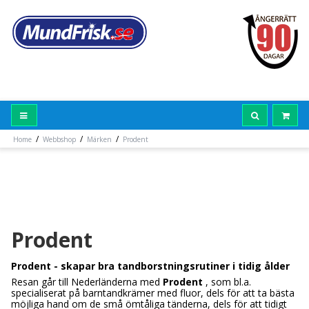
/
/
/
Home
Webbshop
Märken
Prodent
Prodent
Prodent - skapar bra tandborstningsrutiner i tidig ålder
Resan går till Nederländerna med
Prodent
, som bl.a.
specialiserat på barntandkrämer med fluor, dels för att ta bästa
möjliga hand om de små ömtåliga tänderna, dels för att tidigt