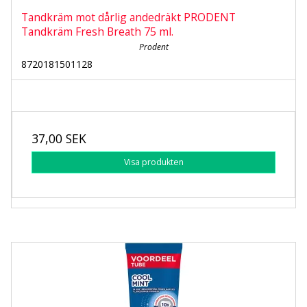
Tandkräm mot dårlig andedräkt PRODENT
Tandkräm Fresh Breath 75 ml.
Prodent
8720181501128
37,00 SEK
Visa produkten