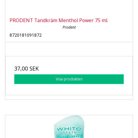
PRODENT Tandkräm Menthol Power 75 ml.
Prodent
8720181091872
37,00 SEK
Visa produkten