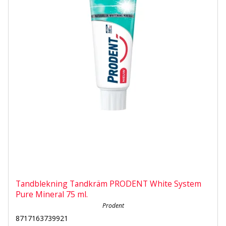
Tandblekning Tandkräm PRODENT White System
Pure Mineral 75 ml.
Prodent
8717163739921