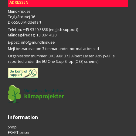
ADRESSEN
MundFrisk.se
Teglgårdsvej 36
DK-5500 Middelfart
Telefon
:
+45 9340 3838 (english support)
Måndag-fredag: 13:00-14:30
E-post
:
Mejl besvaras inom 3 timmar under normal arbetstid
Organisationsnummer
:
DK39991373 Albert Larsen ApS (VAT is
reported under the EU One Stop Shop (OSS) scheme)
Information
Shop
FRAKT priser