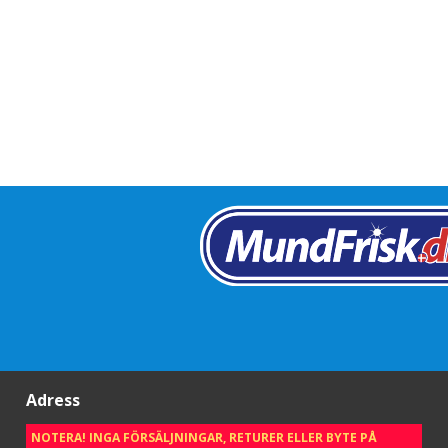
Adress
NOTERA! INGA FÖRSÄLJNINGAR, RETURER ELLER BYTE PÅ