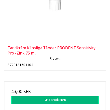
Tandkräm Känsliga Tänder PRODENT Sensitivity
Pro -Zink 75 ml.
Prodent
8720181501104
43,00 SEK
Visa produkten