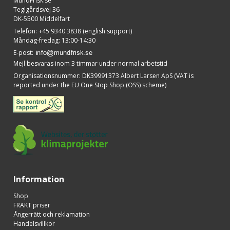
MundFrisk.se
Teglgårdsvej 36
DK-5500 Middelfart
Telefon
:
+45 9340 3838 (english support)
Måndag-fredag: 13:00-14:30
E-post
:
Mejl besvaras inom 3 timmar under normal arbetstid
Organisationsnummer
:
DK39991373 Albert Larsen ApS (VAT is
reported under the EU One Stop Shop (OSS) scheme)
Information
Shop
FRAKT priser
Ångerrätt och reklamation
Handelsvillkor