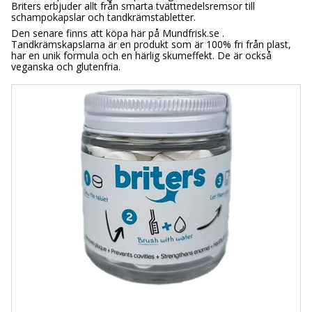
Briters erbjuder allt från smarta tvättmedelsremsor till
schampokapslar och tandkrämstabletter.
Den senare finns att köpa här på Mundfrisk.se .
Tandkrämskapslarna är en produkt som är 100% fri från plast,
har en unik formula och en härlig skumeffekt. De är också
veganska och glutenfria.