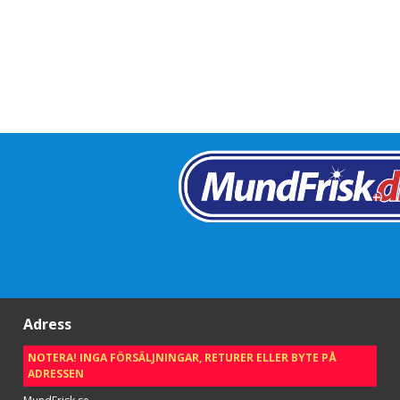
Adress
NOTERA! INGA FÖRSÄLJNINGAR, RETURER ELLER BYTE PÅ
ADRESSEN