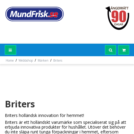
/
/
/
Home
Webbshop
Märken
Briters
Briters
Briters holländsk innovation för hemmet!
Briters är ett holländskt varumärke som specialiserat sig på att
erbjuda innovativa produkter för hushållet. Utöver det behöver
du inte släpa runt tunga förpackningar i hemmet, eftersom