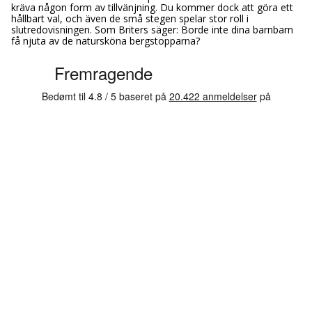
kräva någon form av tillvänjning. Du kommer dock att göra ett
hållbart val, och även de små stegen spelar stor roll i
slutredovisningen. Som Briters säger: Borde inte dina barnbarn
få njuta av de natursköna bergstopparna?