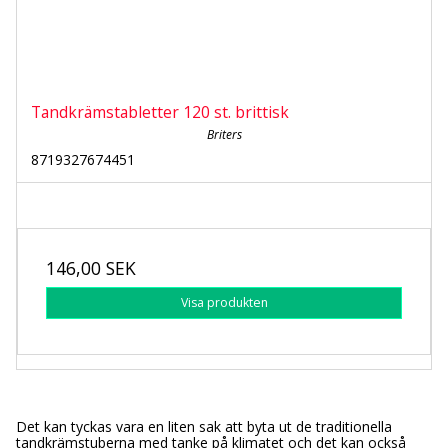
Tandkrämstabletter 120 st. brittisk
Briters
8719327674451
146,00 SEK
Visa produkten
Det kan tyckas vara en liten sak att byta ut de traditionella
tandkrämstuberna med tanke på klimatet och det kan också