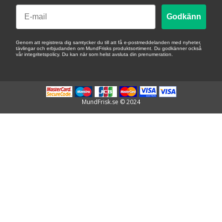
Email
Godkänn
Genom att registrera dig samtycker du till att få e-postmeddelanden med nyheter,
tävlingar och erbjudanden om MundFrisks produktsortiment. Du godkänner också
vår integritetspolicy. Du kan när som helst avsluta din prenumeration.
MundFrisk.se © 2024