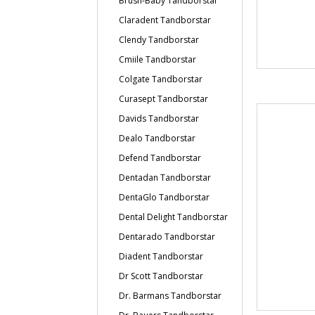
Brush-Baby Tandborstar
Claradent Tandborstar
Clendy Tandborstar
Cmiile Tandborstar
Colgate Tandborstar
Curasept Tandborstar
Davids Tandborstar
Dealo Tandborstar
Defend Tandborstar
Dentadan Tandborstar
DentaGlo Tandborstar
Dental Delight Tandborstar
Dentarado Tandborstar
Diadent Tandborstar
Dr Scott Tandborstar
Dr. Barmans Tandborstar