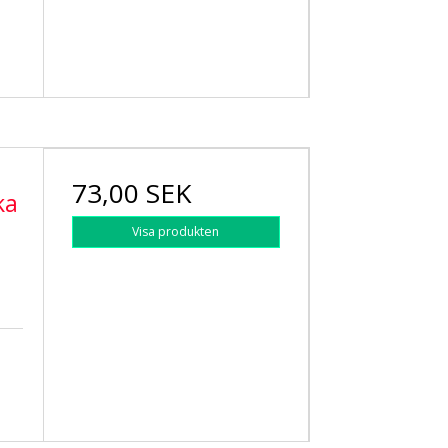
73,00 SEK
ka
Visa produkten