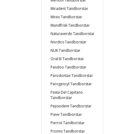
Meridol Tandborstar
Miradent Tandborstar
Mirex Tandborstar
Mundfrisk Tandborstar
Naturaverde Tandborstar
Nordics Tandborstar
NUK Tandborstar
Oral-B Tandborstar
Pandoo Tandborstar
Parodontax Tandborstar
Parogencyl Tandborstar
Pasta Del Capitano
Tandborstar
Pepsodent Tandborstar
Piave Tandborstar
Pierrot Tandborstar
Promis Tandborstar