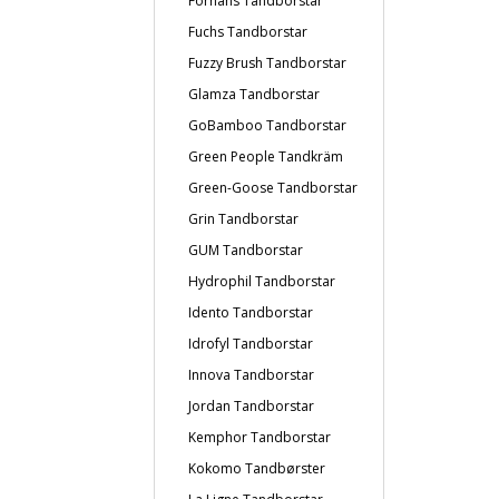
Forhans Tandborstar
Fuchs Tandborstar
Fuzzy Brush Tandborstar
Glamza Tandborstar
GoBamboo Tandborstar
Green People Tandkräm
Green-Goose Tandborstar
Grin Tandborstar
GUM Tandborstar
Hydrophil Tandborstar
Idento Tandborstar
Idrofyl Tandborstar
Innova Tandborstar
Jordan Tandborstar
Kemphor Tandborstar
Kokomo Tandbørster