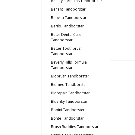
Beauty Formulas Tandborstar
Benefit Tandborstar
Beovita Tandborstar
Berilo Tandborstar
Beter Dental Care
Tandborstar
Better Toothbrush
Tandborstar
Beverly Hills Formula
Tandborstar
Biobrush Tandborstar
Biomed Tandborstar
Biorepair Tandborstar
Blue Sky Tandborstar
Bobini Tandbørster
Bonté Tandborstar
Brush Buddies Tandborstar