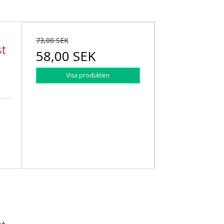
73,00 SEK
st
58,00 SEK
Visa produkten