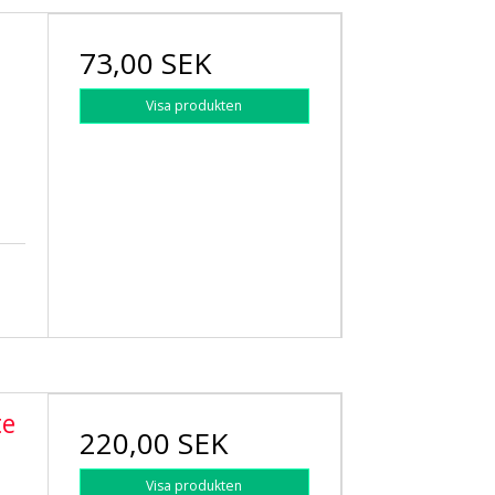
73,00 SEK
Visa produkten
te
220,00 SEK
Visa produkten