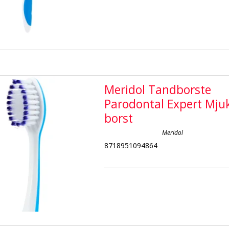
Meridol Tandborste
Parodontal Expert Mju
borst
Meridol
8718951094864