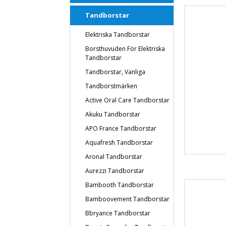
Tandborstar
Elektriska Tandborstar
Borsthuvuden För Elektriska
Tandborstar
Tandborstar, Vanliga
Tandborstmärken
Active Oral Care Tandborstar
Akuku Tandborstar
APO France Tandborstar
Aquafresh Tandborstar
Aronal Tandborstar
Aurezzi Tandborstar
Bambooth Tandborstar
Bamboovement Tandborstar
Bbryance Tandborstar