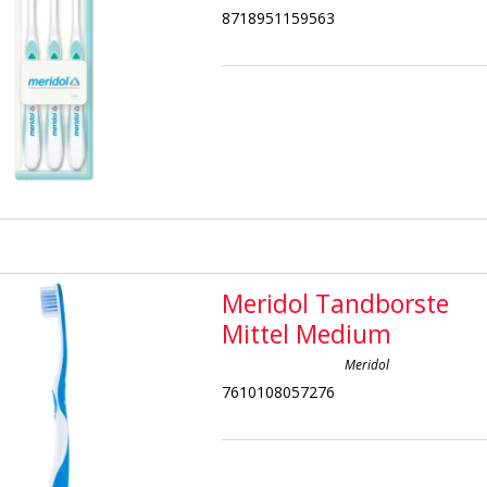
8718951159563
Meridol Tandborste
Mittel Medium
Meridol
7610108057276