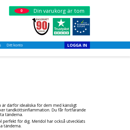
Din varukorg är tom
0
LOGGA IN
s
Ditt konto
h är därför idealiska för dem med känsligt
iker tandköttsinflammation. Du får fortfarande
sta tänderna.
 perfekt för dig. Meridol har också utvecklats
ta tänderna.