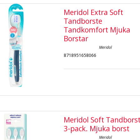
Meridol Extra Soft
Tandborste
Tandkomfort Mjuka
Borstar
Meridol
8718951658066
Meridol Soft Tandbors
3-pack. Mjuka borst
Meridol