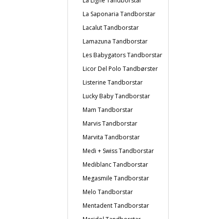
La Ligne Tandborstar
La Saponaria Tandborstar
Lacalut Tandborstar
Lamazuna Tandborstar
Les Babygators Tandborstar
Licor Del Polo Tandbørster
Listerine Tandborstar
Lucky Baby Tandborstar
Mam Tandborstar
Marvis Tandborstar
Marvita Tandborstar
Medi + Swiss Tandborstar
Mediblanc Tandborstar
Megasmile Tandborstar
Melo Tandborstar
Mentadent Tandborstar