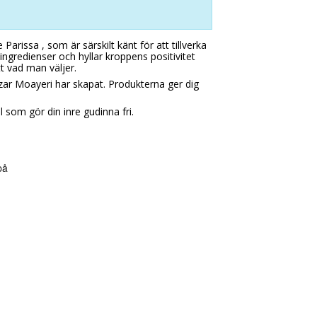
arissa , som är särskilt känt för att tillverka
ngredienser och hyllar kroppens positivitet
t vad man väljer.
ar Moayeri har skapat. Produkterna ger dig
 som gör din inre gudinna fri.