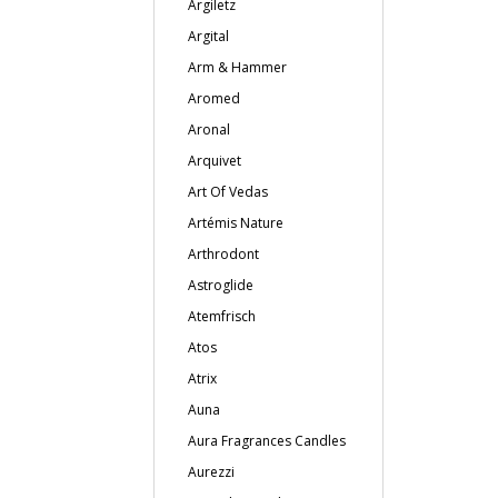
Argiletz
Argital
Arm & Hammer
Aromed
Aronal
Arquivet
Art Of Vedas
Artémis Nature
Arthrodont
Astroglide
Atemfrisch
Atos
Atrix
Auna
Aura Fragrances Candles
Aurezzi