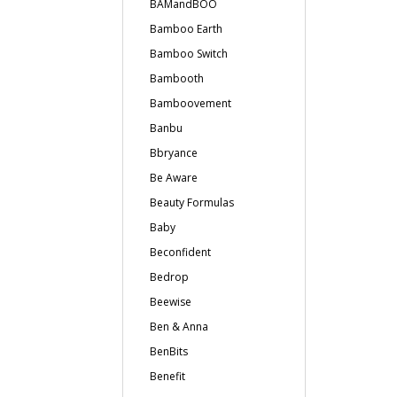
BAMandBOO
Bamboo Earth
Bamboo Switch
Bambooth
Bamboovement
Banbu
Bbryance
Be Aware
Beauty Formulas
Baby
Beconfident
Bedrop
Beewise
Ben & Anna
BenBits
Benefit