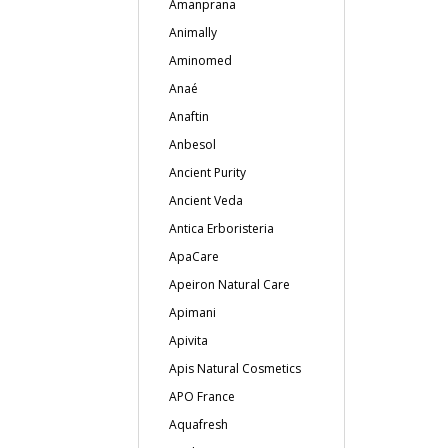
Amanprana
Animally
Aminomed
Anaé
Anaftin
Anbesol
Ancient Purity
Ancient Veda
Antica Erboristeria
ApaCare
Apeiron Natural Care
Apimani
Apivita
Apis Natural Cosmetics
APO France
Aquafresh