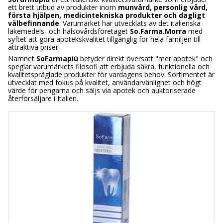
ett brett utbud av produkter inom
munvård, personlig vård,
första hjälpen, medicintekniska produkter och dagligt
välbefinnande
. Varumärket har utvecklats av det italienska
läkemedels- och hälsovårdsföretaget
So.Farma.Morra
med
syftet att göra apotekskvalitet tillgänglig för hela familjen till
attraktiva priser.
Namnet
SoFarmapiù
betyder direkt översatt "mer apotek" och
speglar varumärkets filosofi att erbjuda säkra, funktionella och
kvalitetspräglade produkter för vardagens behov. Sortimentet är
utvecklat med fokus på kvalitet, användarvänlighet och högt
värde för pengarna och säljs via apotek och auktoriserade
återförsäljare i Italien.