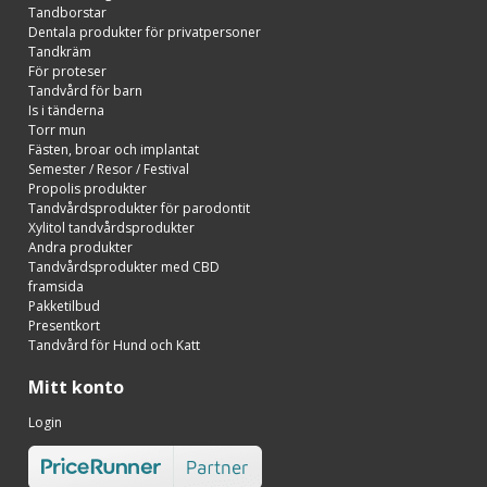
Tandborstar
Dentala produkter för privatpersoner
Tandkräm
För proteser
Tandvård för barn
Is i tänderna
Torr mun
Fästen, broar och implantat
Semester / Resor / Festival
Propolis produkter
Tandvårdsprodukter för parodontit
Xylitol tandvårdsprodukter
Andra produkter
Tandvårdsprodukter med CBD
framsida
Pakketilbud
Presentkort
Tandvård för Hund och Katt
Mitt konto
Login