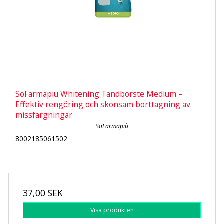
SoFarmapiu Whitening Tandborste Medium –
Effektiv rengöring och skonsam borttagning av
missfärgningar
SoFarmapiù
8002185061502
37,00 SEK
Visa produkten