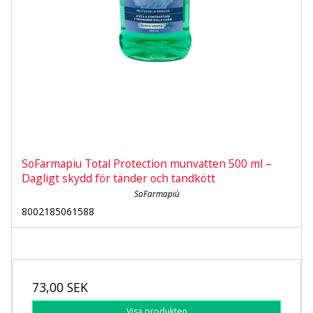
SoFarmapiu Total Protection munvatten 500 ml –
Dagligt skydd för tänder och tandkött
SoFarmapiù
8002185061588
73,00 SEK
Visa produkten