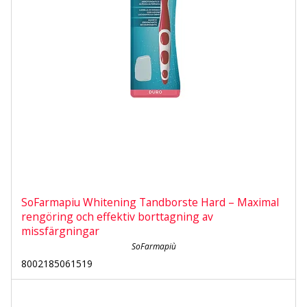
SoFarmapiu Whitening Tandborste Hard – Maximal
rengöring och effektiv borttagning av
missfärgningar
SoFarmapiù
8002185061519