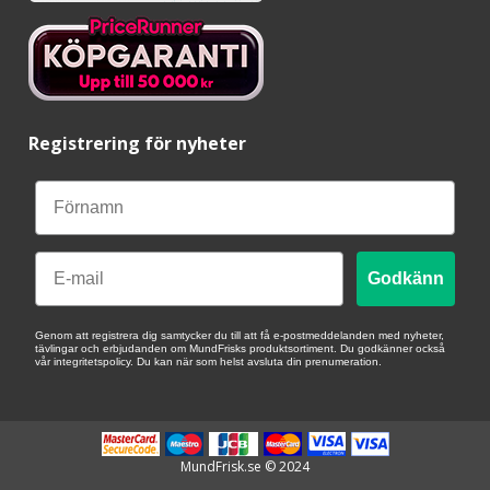
Registrering för nyheter
Email
Godkänn
Genom att registrera dig samtycker du till att få e-postmeddelanden med nyheter,
tävlingar och erbjudanden om MundFrisks produktsortiment. Du godkänner också
vår integritetspolicy. Du kan när som helst avsluta din prenumeration.
MundFrisk.se © 2024