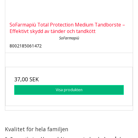
SoFarmapiù Total Protection Medium Tandborste –
Effektivt skydd av tänder och tandkött
SoFarmapiù
8002185061472
37,00 SEK
Visa produkten
Kvalitet för hela familjen